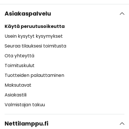
Asiakaspalvelu
Käytä peruutusoikeutta
Usein kysytyt kysymykset
Seuraa tilauksesi toimitusta
Ota yhteyttä
Toimituskulut
Tuotteiden palauttaminen
Maksutavat
Asiakastili
Valmistajan takuu
Nettilamppu.fi