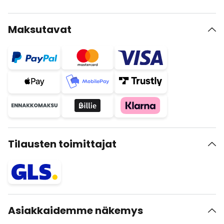
Maksutavat
Tilausten toimittajat
Asiakkaidemme näkemys