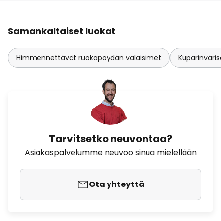
Samankaltaiset luokat
Himmennettävät ruokapöydän valaisimet
Kuparinväris
Tarvitsetko neuvontaa?
Asiakaspalvelumme neuvoo sinua mielellään
Ota yhteyttä