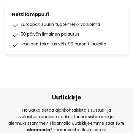
Nettilamppu.fi
Euroopan suurin tuotemerkkivalikoima
50 päivän ilmainen palautus
Ilmainen toimitus väh. 99 euron tilauksille
Uutiskirje
Haluatko tietoa ajankohtaisista sisustus- ja
valaistustrendeistä, erikoistarjouksistamme ja
alennuksistamme? Tilaamalla uutiskirjeemme saat
15 %
alennusta*
seuraavasta tilauksestasi.