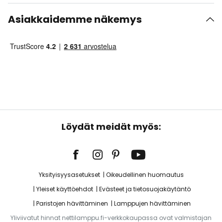
Asiakkaidemme näkemys
Löydät meidät myös:
Yksityisyysasetukset
Oikeudellinen huomautus
Yleiset käyttöehdot
Evästeet ja tietosuojakäytäntö
Paristojen hävittäminen
Lamppujen hävittäminen
Yliviivatut hinnat nettilamppu.fi-verkkokaupassa ovat valmistajan