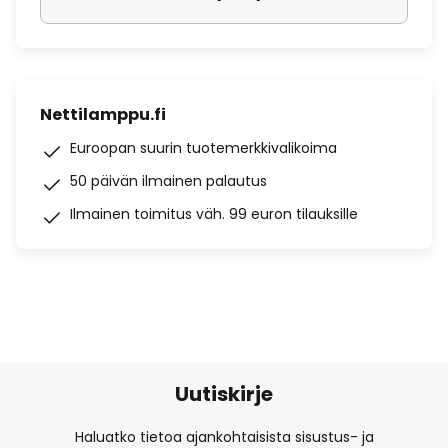
Nettilamppu.fi
Euroopan suurin tuotemerkkivalikoima
50 päivän ilmainen palautus
Ilmainen toimitus väh. 99 euron tilauksille
Uutiskirje
Haluatko tietoa ajankohtaisista sisustus- ja