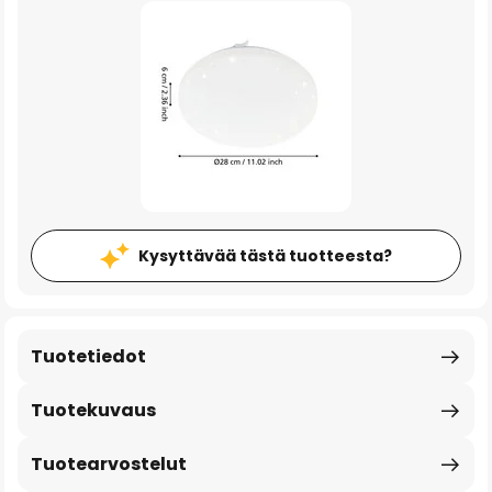
Kysyttävää tästä tuotteesta?
Tuotetiedot
Tuotekuvaus
Tuotearvostelut