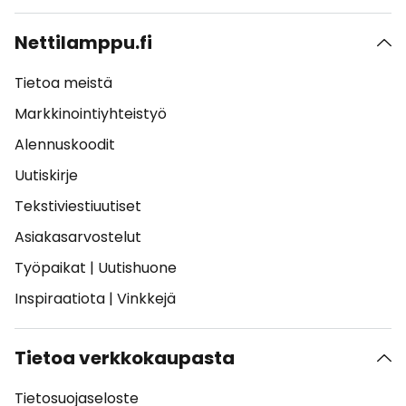
Nettilamppu.fi
Tietoa meistä
Markkinointiyhteistyö
Alennuskoodit
Uutiskirje
Tekstiviestiuutiset
Asiakasarvostelut
Työpaikat
|
Uutishuone
Inspiraatiota
|
Vinkkejä
Tietoa verkkokaupasta
Tietosuojaseloste