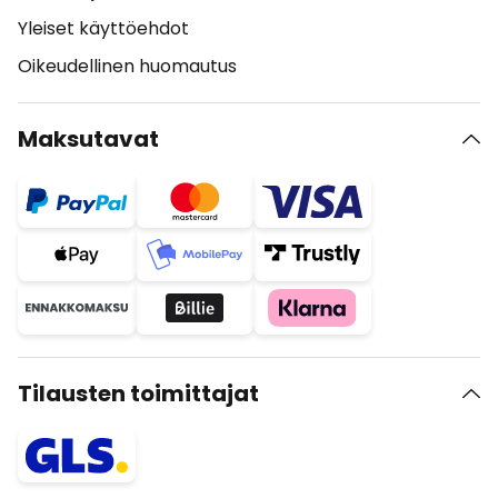
Yleiset käyttöehdot
Oikeudellinen huomautus
Maksutavat
Tilausten toimittajat