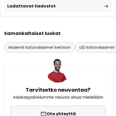
Ladattavat tiedostot
Samankaltaiset luokat
Modernit kattovalaisimet keittiöön
LED kattovalaisimet 
Tarvitsetko neuvontaa?
Asiakaspalvelumme neuvoo sinua mielellään
Ota yhteyttä