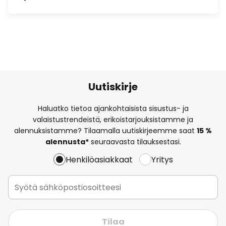
Uutiskirje
Haluatko tietoa ajankohtaisista sisustus- ja
valaistustrendeistä, erikoistarjouksistamme ja
alennuksistamme? Tilaamalla uutiskirjeemme saat
15 %
alennusta*
seuraavasta tilauksestasi.
Henkilöasiakkaat
Yritys
Tilaa