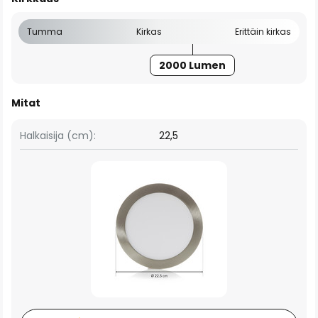
Tumma
Kirkas
Erittäin kirkas
2000 Lumen
Mitat
Halkaisija (cm):
22,5