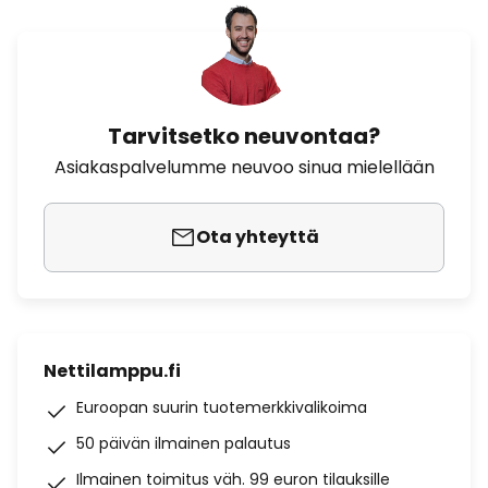
Tarvitsetko neuvontaa?
Asiakaspalvelumme neuvoo sinua mielellään
Ota yhteyttä
Nettilamppu.fi
Euroopan suurin tuotemerkkivalikoima
50 päivän ilmainen palautus
Ilmainen toimitus väh. 99 euron tilauksille