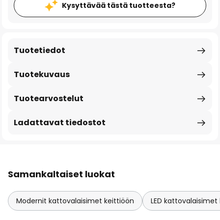
Kysyttävää tästä tuotteesta?
Tuotetiedot
Tuotekuvaus
Tuotearvostelut
Ladattavat tiedostot
Samankaltaiset luokat
Modernit kattovalaisimet keittiöön
LED kattovalaisimet 