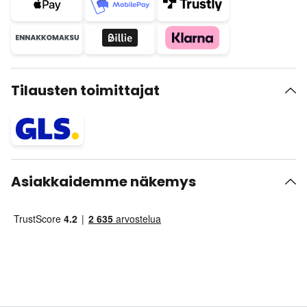
Tilausten toimittajat
Asiakkaidemme näkemys