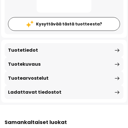
Kysyttävää tästä tuotteesta?
Tuotetiedot
Tuotekuvaus
Tuotearvostelut
Ladattavat tiedostot
Samankaltaiset luokat