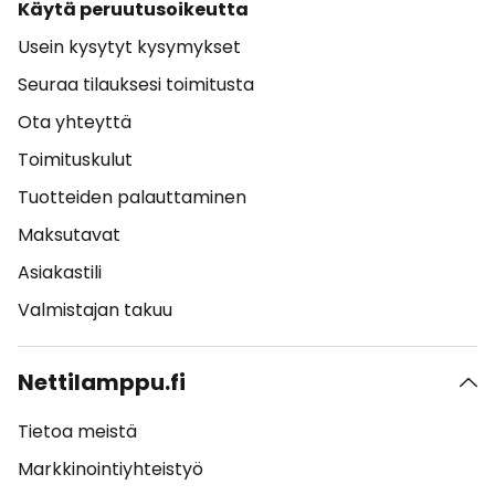
Käytä peruutusoikeutta
Usein kysytyt kysymykset
Seuraa tilauksesi toimitusta
Ota yhteyttä
Toimituskulut
Tuotteiden palauttaminen
Maksutavat
Asiakastili
Valmistajan takuu
Nettilamppu.fi
Tietoa meistä
Markkinointiyhteistyö