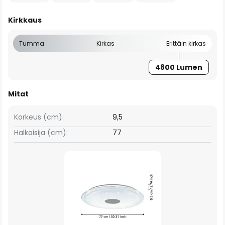
Kirkkaus
Tumma
Kirkas
Erittäin kirkas
4800 Lumen
Mitat
Korkeus (cm):
9,5
Halkaisija (cm):
77