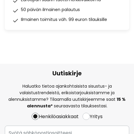
50 päivän ilmainen palautus
Ilmainen toimitus väh. 99 euron tilauksille
Uutiskirje
Haluatko tietoa ajankohtaisista sisustus- ja
valaistustrendeistä, erikoistarjouksistamme ja
alennuksistamme? Tilaamalla uutiskirjeemme saat
15 %
alennusta*
seuraavasta tilauksestasi.
Henkilöasiakkaat
Yritys