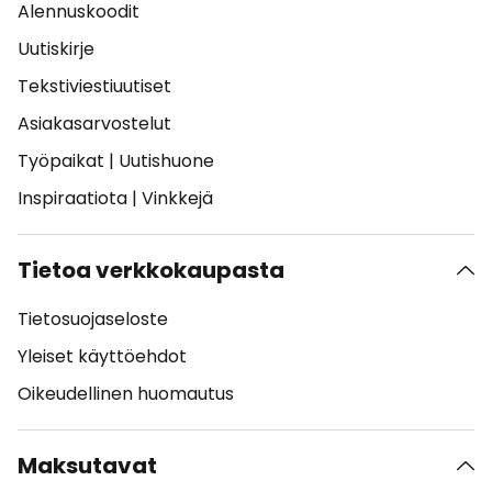
Alennuskoodit
Uutiskirje
Tekstiviestiuutiset
Asiakasarvostelut
Työpaikat
|
Uutishuone
Inspiraatiota
|
Vinkkejä
Tietoa verkkokaupasta
Tietosuojaseloste
Yleiset käyttöehdot
Oikeudellinen huomautus
Maksutavat