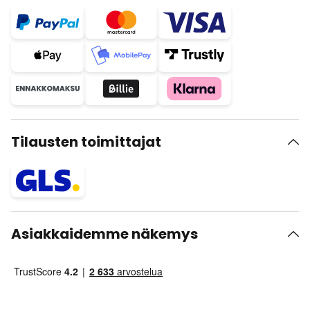
Tilausten toimittajat
Asiakkaidemme näkemys