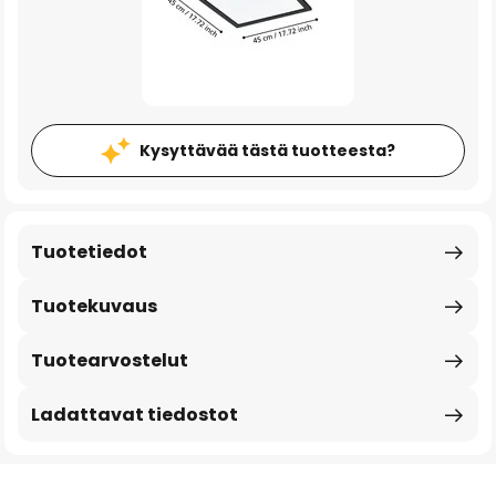
Kysyttävää tästä tuotteesta?
Tuotetiedot
Tuotekuvaus
Tuotearvostelut
Ladattavat tiedostot