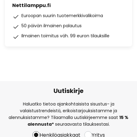
Nettilamppu.fi
Euroopan suurin tuotemerkkivalikoima
50 päivän ilmainen palautus
Ilmainen toimitus väh. 99 euron tilauksille
Uutiskirje
Haluatko tietoa ajankohtaisista sisustus- ja
valaistustrendeistä, erikoistarjouksistamme ja
alennuksistamme? Tilaamalla uutiskirjeemme saat
15 %
alennusta*
seuraavasta tilauksestasi.
Henkilöasiakkaat
Yritys