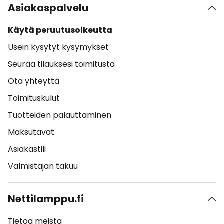
Asiakaspalvelu
Käytä peruutusoikeutta
Usein kysytyt kysymykset
Seuraa tilauksesi toimitusta
Ota yhteyttä
Toimituskulut
Tuotteiden palauttaminen
Maksutavat
Asiakastili
Valmistajan takuu
Nettilamppu.fi
Tietoa meistä