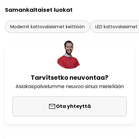
Samankaltaiset luokat
Modernit kattovalaisimet keittiöön
LED kattovalaisimet 
Tarvitsetko neuvontaa?
Asiakaspalvelumme neuvoo sinua mielellään
Ota yhteyttä