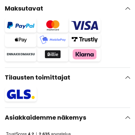
Maksutavat
Tilausten toimittajat
Asiakkaidemme näkemys