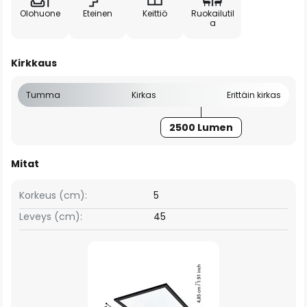
Olohuone
Eteinen
Keittiö
Ruokailutil
a
Kirkkaus
Tumma
Kirkas
Erittäin kirkas
2500 Lumen
Mitat
Korkeus (cm):
5
Leveys (cm):
45