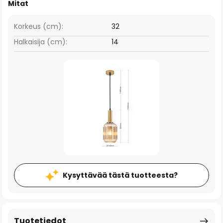
Mitat
Korkeus (cm):
32
Halkaisija (cm):
14
Kysyttävää tästä tuotteesta?
Tuotetiedot