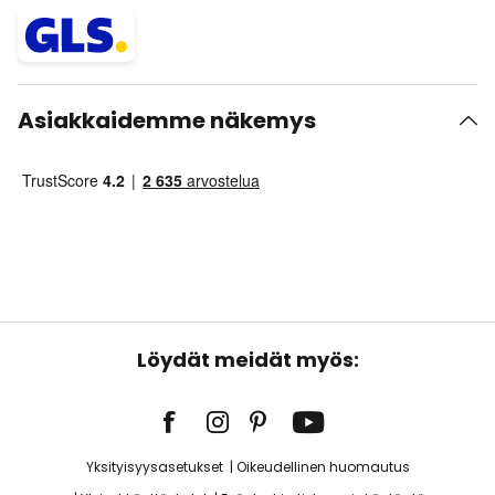
Asiakkaidemme näkemys
Löydät meidät myös:
Yksityisyysasetukset
Oikeudellinen huomautus