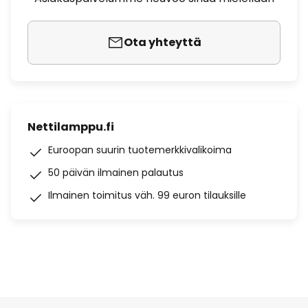
Ota yhteyttä
Nettilamppu.fi
Euroopan suurin tuotemerkkivalikoima
50 päivän ilmainen palautus
Ilmainen toimitus väh. 99 euron tilauksille