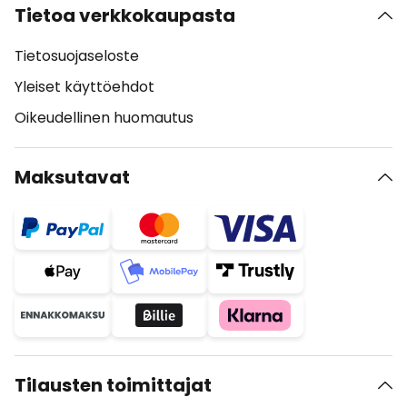
Tietoa verkkokaupasta
Tietosuojaseloste
Yleiset käyttöehdot
Oikeudellinen huomautus
Maksutavat
Tilausten toimittajat