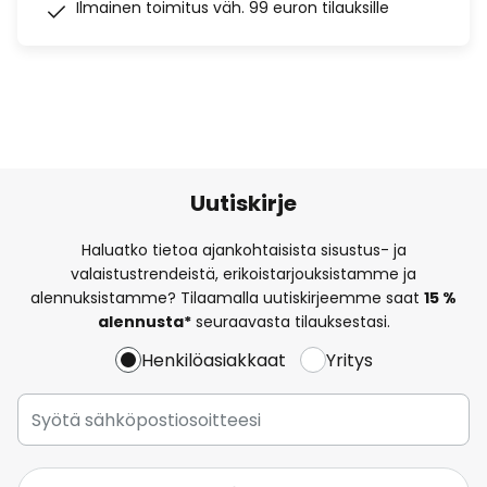
Ilmainen toimitus väh. 99 euron tilauksille
Uutiskirje
Haluatko tietoa ajankohtaisista sisustus- ja
valaistustrendeistä, erikoistarjouksistamme ja
alennuksistamme? Tilaamalla uutiskirjeemme saat
15 %
alennusta*
seuraavasta tilauksestasi.
Henkilöasiakkaat
Yritys