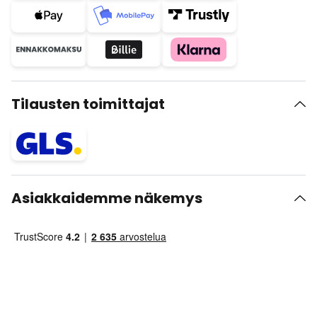
Tilausten toimittajat
Asiakkaidemme näkemys