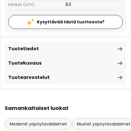
Leveys (cm):
8,5
Kysyttävää tästä tuotteesta?
Tuotetiedot
Tuotekuvaus
Tuotearvostelut
Samankaltaiset luokat
Modernit yöpöytävalaisimet
Mustat yöpöytävalaisimet