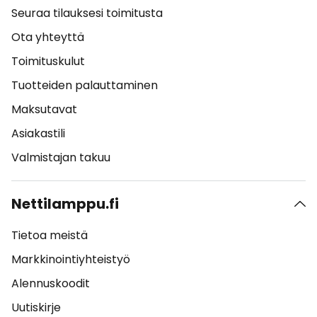
Seuraa tilauksesi toimitusta
Ota yhteyttä
Toimituskulut
Tuotteiden palauttaminen
Maksutavat
Asiakastili
Valmistajan takuu
Nettilamppu.fi
Tietoa meistä
Markkinointiyhteistyö
Alennuskoodit
Uutiskirje