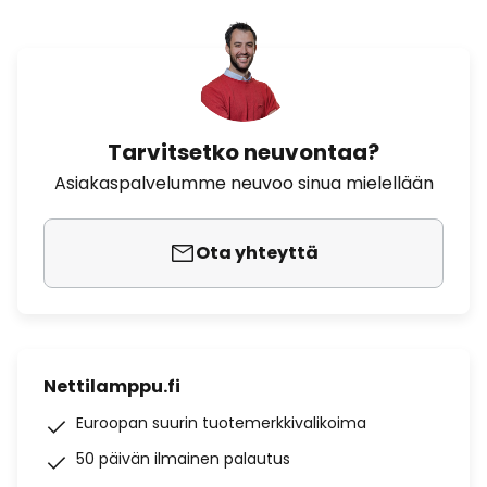
Tarvitsetko neuvontaa?
Asiakaspalvelumme neuvoo sinua mielellään
Ota yhteyttä
Nettilamppu.fi
Euroopan suurin tuotemerkkivalikoima
50 päivän ilmainen palautus