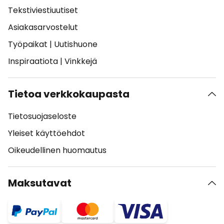
Tekstiviestiuutiset
Asiakasarvostelut
Työpaikat
|
Uutishuone
Inspiraatiota
|
Vinkkejä
Tietoa verkkokaupasta
Tietosuojaseloste
Yleiset käyttöehdot
Oikeudellinen huomautus
Maksutavat