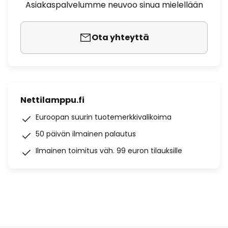
Asiakaspalvelumme neuvoo sinua mielellään
Ota yhteyttä
Nettilamppu.fi
Euroopan suurin tuotemerkkivalikoima
50 päivän ilmainen palautus
Ilmainen toimitus väh. 99 euron tilauksille