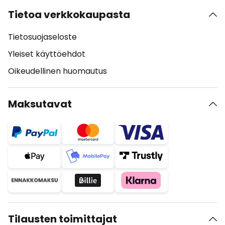
Tietoa verkkokaupasta
Tietosuojaseloste
Yleiset käyttöehdot
Oikeudellinen huomautus
Maksutavat
Tilausten toimittajat