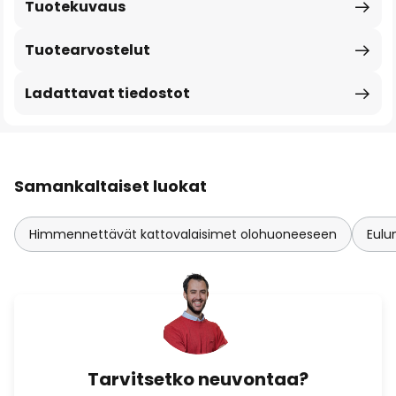
Tuotekuvaus
Tuotearvostelut
Ladattavat tiedostot
Samankaltaiset luokat
Himmennettävät kattovalaisimet olohuoneeseen
Eulu
Tarvitsetko neuvontaa?