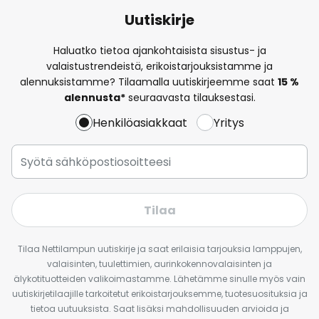
Uutiskirje
Haluatko tietoa ajankohtaisista sisustus- ja
valaistustrendeistä, erikoistarjouksistamme ja
alennuksistamme? Tilaamalla uutiskirjeemme saat
15 %
alennusta*
seuraavasta tilauksestasi.
Henkilöasiakkaat
Yritys
Tilaa
Tilaa Nettilampun uutiskirje ja saat erilaisia tarjouksia lamppujen,
valaisinten, tuulettimien, aurinkokennovalaisinten ja
älykotituotteiden valikoimastamme. Lähetämme sinulle myös vain
uutiskirjetilaajille tarkoitetut erikoistarjouksemme, tuotesuosituksia ja
tietoa uutuuksista. Saat lisäksi mahdollisuuden arvioida ja