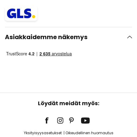
Asiakkaidemme näkemys
Löydät meidät myös:
Yksityisyysasetukset
Oikeudellinen huomautus