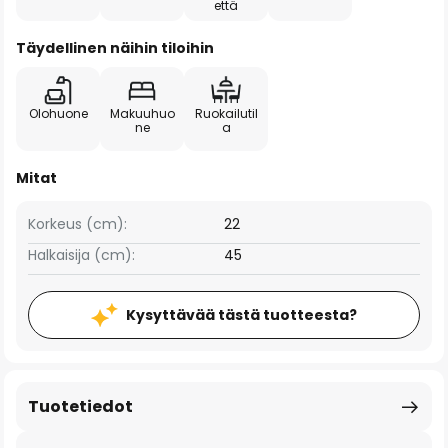
että
Täydellinen näihin tiloihin
Olohuone
Makuuhuo
Ruokailutil
ne
a
Mitat
Korkeus (cm):
22
Halkaisija (cm):
45
Kysyttävää tästä tuotteesta?
Tuotetiedot