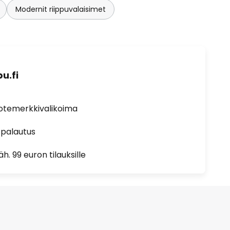
Modernit riippuvalaisimet
u.fi
uotemerkkivalikoima
 palautus
h. 99 euron tilauksille