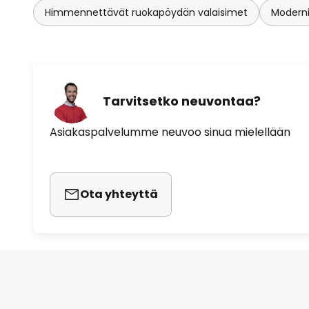
Himmennettävät ruokapöydän valaisimet
Moderni
Tarvitsetko neuvontaa?
Asiakaspalvelumme neuvoo sinua mielellään
Ota yhteyttä