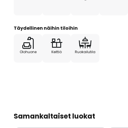
Täydellinen näihin tiloihin
Olohuone
Keittiö
Ruokailutila
Samankaltaiset luokat