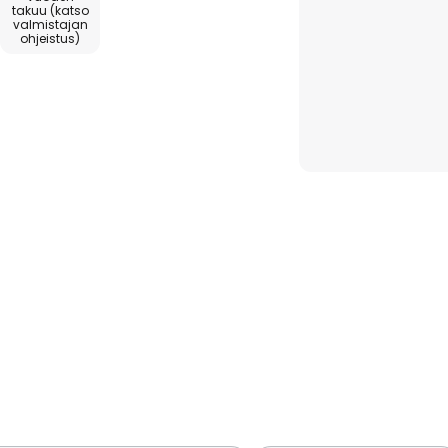
takuu (katso
valmistajan
ohjeistus)