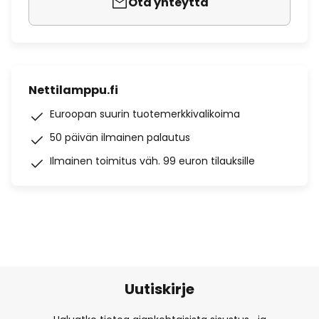
Ota yhteyttä
Nettilamppu.fi
Euroopan suurin tuotemerkkivalikoima
50 päivän ilmainen palautus
Ilmainen toimitus väh. 99 euron tilauksille
Uutiskirje