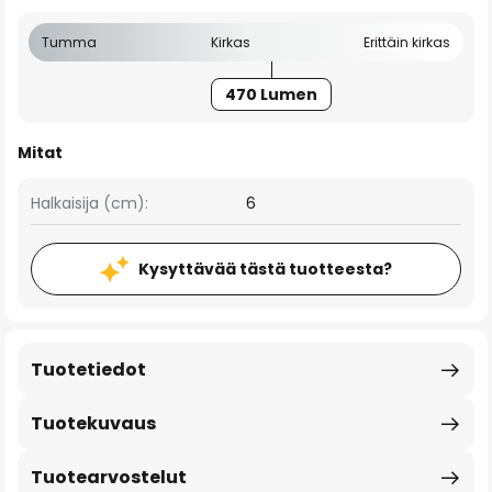
Tumma
Kirkas
Erittäin kirkas
470 Lumen
Mitat
Halkaisija (cm):
6
Kysyttävää tästä tuotteesta?
Tuotetiedot
Tuotekuvaus
Tuotearvostelut