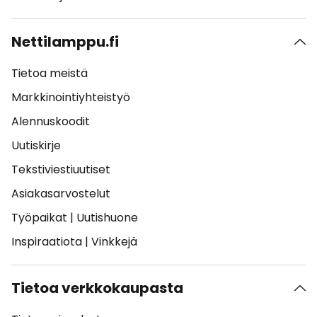
Nettilamppu.fi
Tietoa meistä
Markkinointiyhteistyö
Alennuskoodit
Uutiskirje
Tekstiviestiuutiset
Asiakasarvostelut
Työpaikat
|
Uutishuone
Inspiraatiota
|
Vinkkejä
Tietoa verkkokaupasta