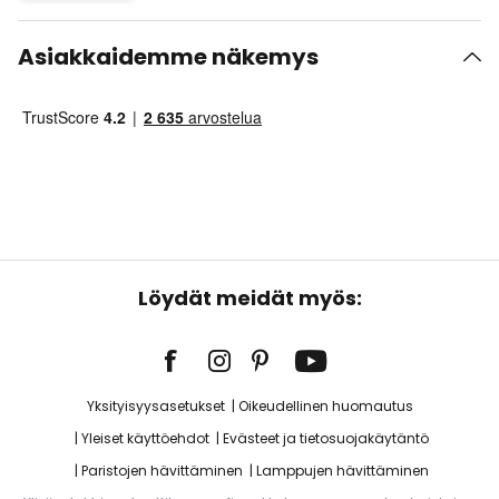
Asiakkaidemme näkemys
Löydät meidät myös:
Yksityisyysasetukset
Oikeudellinen huomautus
Yleiset käyttöehdot
Evästeet ja tietosuojakäytäntö
Paristojen hävittäminen
Lamppujen hävittäminen