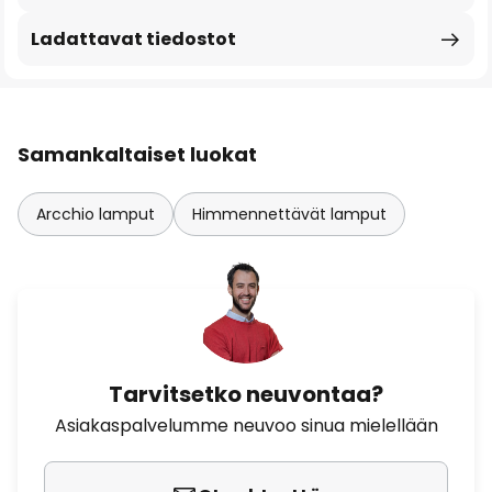
Ladattavat tiedostot
Samankaltaiset luokat
Arcchio lamput
Himmennettävät lamput
Tarvitsetko neuvontaa?
Asiakaspalvelumme neuvoo sinua mielellään