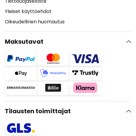
Tietosuojaseloste
Yleiset käyttöehdot
Oikeudellinen huomautus
Maksutavat
Tilausten toimittajat