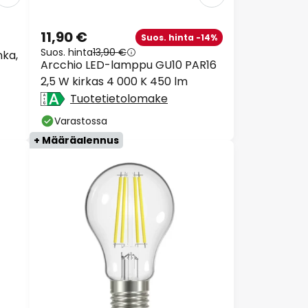
11,90 €
Suos. hinta -14%
Suos. hinta
13,90 €
nka,
Arcchio LED-lamppu GU10 PAR16
2,5 W kirkas 4 000 K 450 lm
Tuotetietolomake
Varastossa
+ Määräalennus