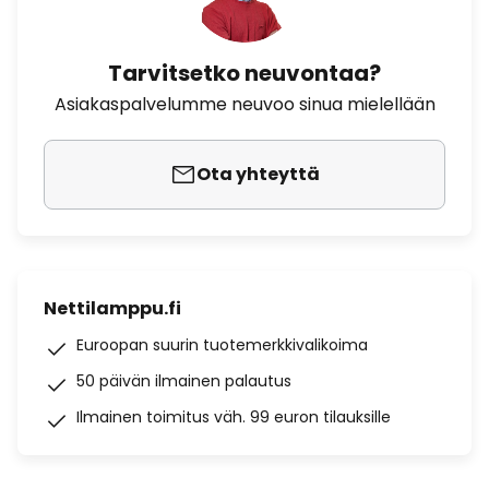
Tarvitsetko neuvontaa?
Asiakaspalvelumme neuvoo sinua mielellään
Ota yhteyttä
Nettilamppu.fi
Euroopan suurin tuotemerkkivalikoima
50 päivän ilmainen palautus
Ilmainen toimitus väh. 99 euron tilauksille