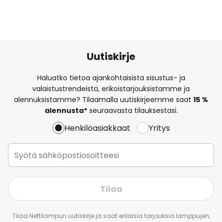
Uutiskirje
Haluatko tietoa ajankohtaisista sisustus- ja
valaistustrendeistä, erikoistarjouksistamme ja
alennuksistamme? Tilaamalla uutiskirjeemme saat
15 %
alennusta*
seuraavasta tilauksestasi.
Henkilöasiakkaat
Yritys
Tilaa
Tilaa Nettilampun uutiskirje ja saat erilaisia tarjouksia lamppujen,