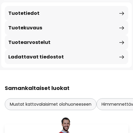
Tuotetiedot
Tuotekuvaus
Tuotearvostelut
Ladattavat tiedostot
Samankaltaiset luokat
Mustat kattovalaisimet olohuoneeseen
Himmennettävä