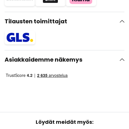
Tilausten toimittajat
Asiakkaidemme näkemys
Löydät meidät myös: