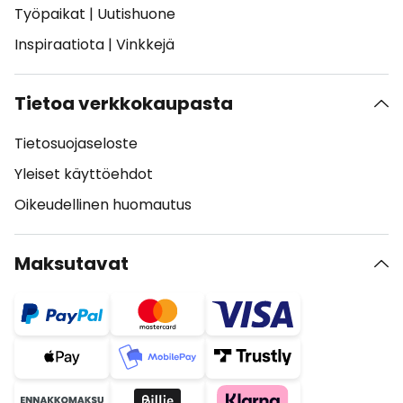
Työpaikat
|
Uutishuone
Inspiraatiota
|
Vinkkejä
Tietoa verkkokaupasta
Tietosuojaseloste
Yleiset käyttöehdot
Oikeudellinen huomautus
Maksutavat