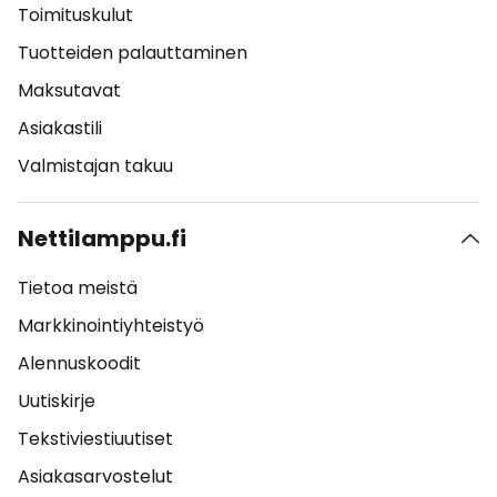
Toimituskulut
Tuotteiden palauttaminen
Maksutavat
Asiakastili
Valmistajan takuu
Nettilamppu.fi
Tietoa meistä
Markkinointiyhteistyö
Alennuskoodit
Uutiskirje
Tekstiviestiuutiset
Asiakasarvostelut