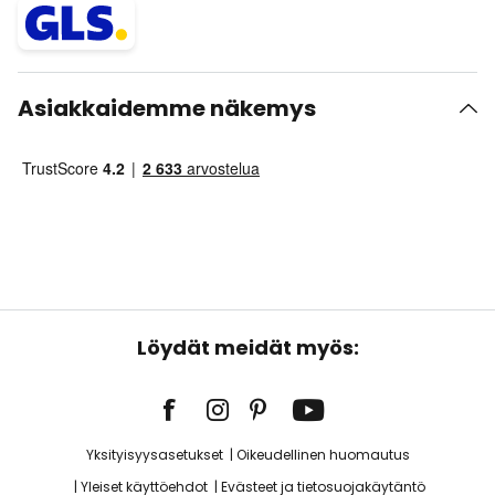
Asiakkaidemme näkemys
Löydät meidät myös:
Yksityisyysasetukset
Oikeudellinen huomautus
Yleiset käyttöehdot
Evästeet ja tietosuojakäytäntö