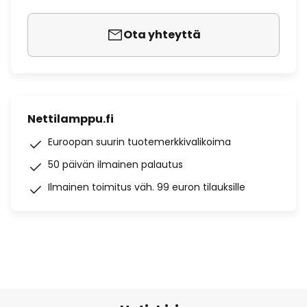
Ota yhteyttä
Nettilamppu.fi
Euroopan suurin tuotemerkkivalikoima
50 päivän ilmainen palautus
Ilmainen toimitus väh. 99 euron tilauksille