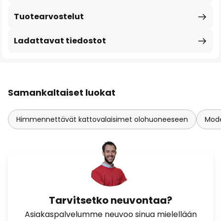
Tuotearvostelut
Ladattavat tiedostot
Samankaltaiset luokat
Himmennettävät kattovalaisimet olohuoneeseen
Mode
Tarvitsetko neuvontaa?
Asiakaspalvelumme neuvoo sinua mielellään