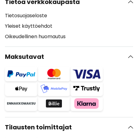
Tietoa verkkokaupasta
Tietosuojaseloste
Yleiset käyttöehdot
Oikeudellinen huomautus
Maksutavat
Tilausten toimittajat