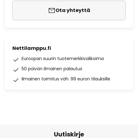
Ota yhteyttä
Nettilamppu.fi
Euroopan suurin tuotemerkkivalikoima
50 päivän ilmainen palautus
Ilmainen toimitus väh. 99 euron tilauksille
Uutiskirje