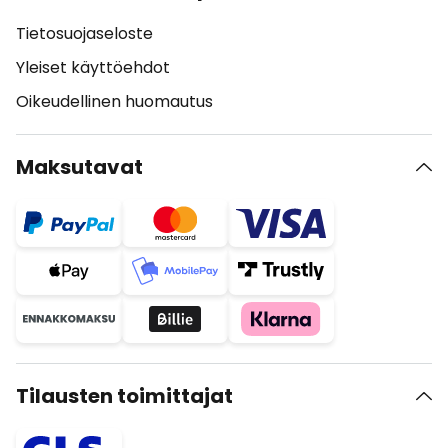
Tietosuojaseloste
Yleiset käyttöehdot
Oikeudellinen huomautus
Maksutavat
Tilausten toimittajat