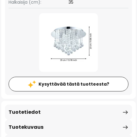
Halkaisija (cm):
35
Kysyttävää tästä tuotteesta?
Tuotetiedot
Tuotekuvaus