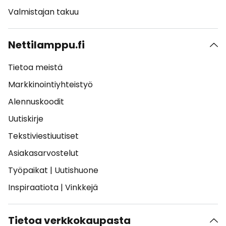
Valmistajan takuu
Nettilamppu.fi
Tietoa meistä
Markkinointiyhteistyö
Alennuskoodit
Uutiskirje
Tekstiviestiuutiset
Asiakasarvostelut
Työpaikat
|
Uutishuone
Inspiraatiota
|
Vinkkejä
Tietoa verkkokaupasta