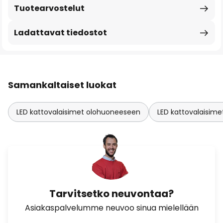
Tuotearvostelut
Ladattavat tiedostot
Samankaltaiset luokat
LED kattovalaisimet olohuoneeseen
LED kattovalaisi
Tarvitsetko neuvontaa?
Asiakaspalvelumme neuvoo sinua mielellään