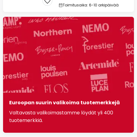
Toimitusaika: 6-10 arkipäivää
Euroopan suurin valikoima tuotemerkkejä
Valtavasta valikoimastamme löydät yli 400
tuotemerkkiä.