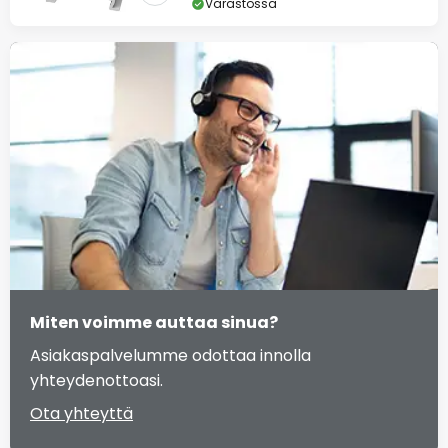
Varastossa
Miten voimme auttaa sinua?
Asiakaspalvelumme odottaa innolla
yhteydenottoasi.
Ota yhteyttä