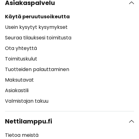
Asiakaspalvelu
Käytä peruutusoikeutta
Usein kysytyt kysymykset
Seuraa tilauksesi toimitusta
Ota yhteyttä
Toimituskulut
Tuotteiden palauttaminen
Maksutavat
Asiakastili
Valmistajan takuu
Nettilamppu.fi
Tietoa meistä