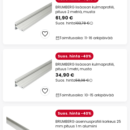
BRUMBERG lisäosan kulmaprofiili,
pituus 2 metriä, musta
61,90 €
Suos. hinta
103,78 €
Toimitusaika: 11-16 arkipäivää
Suos. hinta -40%
BRUMBERG lisäosan kulmaprofiili,
pituus 1 metri, musta
34,90 €
Suos. hinta
58,98 €
Toimitusaika: 10-15 arkipäivää
Suos. hinta -40%
BRUMBERG asennusprofiili korkeus 25
mm pituus 1 m alumiini