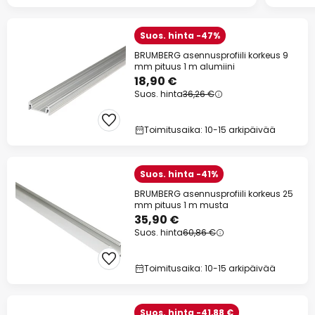
Suos. hinta -47%
BRUMBERG asennusprofiili korkeus 9
mm pituus 1 m alumiini
18,90 €
Suos. hinta
36,26 €
Toimitusaika: 10-15 arkipäivää
Suos. hinta -41%
BRUMBERG asennusprofiili korkeus 25
mm pituus 1 m musta
35,90 €
Suos. hinta
60,86 €
Toimitusaika: 10-15 arkipäivää
Suos. hinta -41,88 €