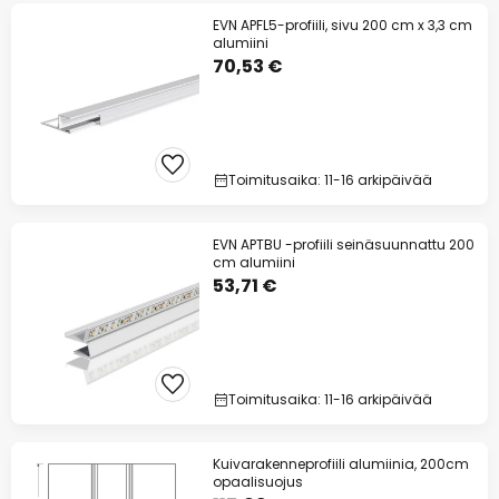
EVN APFL5-profiili, sivu 200 cm x 3,3 cm
alumiini
70,53 €
Toimitusaika: 11-16 arkipäivää
EVN APTBU -profiili seinäsuunnattu 200
cm alumiini
53,71 €
Toimitusaika: 11-16 arkipäivää
Kuivarakenneprofiili alumiinia, 200cm
opaalisuojus