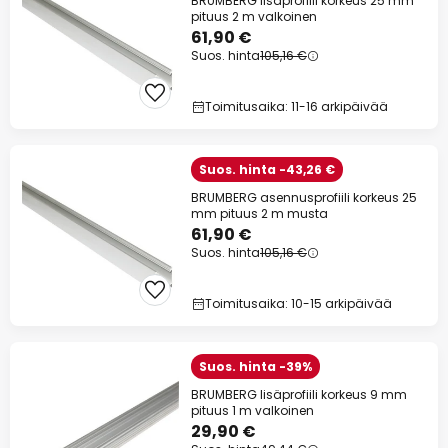
BRUMBERG lisäprofiili korkeus 25 mm
pituus 2 m valkoinen
61,90 €
Suos. hinta
105,16 €
Toimitusaika: 11-16 arkipäivää
Suos. hinta -43,26 €
BRUMBERG asennusprofiili korkeus 25
mm pituus 2 m musta
61,90 €
Suos. hinta
105,16 €
Toimitusaika: 10-15 arkipäivää
Suos. hinta -39%
BRUMBERG lisäprofiili korkeus 9 mm
pituus 1 m valkoinen
29,90 €