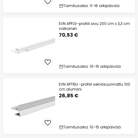
Toimitusaika: 11-16 arkipäivää
EVN APFL5-profiili sivu 200 cm x 3,3 cm
valkoinen
70,53 €
Toimitusaika: 10-15 arkipäivää
EVN APTBU -profiili seinäsuunnattu 100
cm alumiini
26,85 €
Toimitusaika: 10-15 arkipäivää