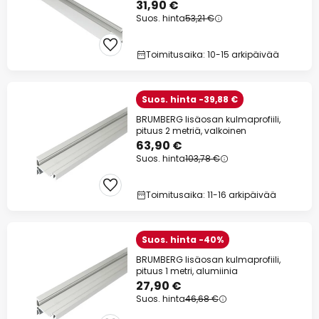
31,90 €
Suos. hinta
53,21 €
Toimitusaika: 10-15 arkipäivää
Suos. hinta -39,88 €
BRUMBERG lisäosan kulmaprofiili,
pituus 2 metriä, valkoinen
63,90 €
Suos. hinta
103,78 €
Toimitusaika: 11-16 arkipäivää
Suos. hinta -40%
BRUMBERG lisäosan kulmaprofiili,
pituus 1 metri, alumiinia
27,90 €
Suos. hinta
46,68 €