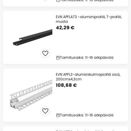
EVN APFLAT3 -alumiiniprofiili, T-profiili,
musta
42,29 €
Toimitusaika: 11-16 arkipäivää
EVN APFL3-alumiinikulmaprofiili sisä,
200cmx4,3cm
108,68 €
Toimitusaika: 11-16 arkipäivää