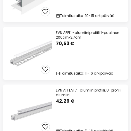
Toimitusaika: 10-15 arkipäivää
EVN APFL1 -alumiiniprofiili 1-puolinen
200cmx3,7cm
70,53 €
Toimitusaika: 11-16 arkipäivää
EVN APFLAT7 -alumiiniprofiili, U-profiili
alumiini
42,29 €
Toimitusaika: 11-16 arkipäivää