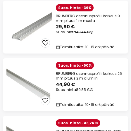
Suos. hinta -39%
BRUMBERG asennusprofiili korkeus 9
mm pituus 1 m musta
29,90 €
Suos. hinta
49,44 €
Toimitusaika: 10-15 arkipäivää
Suos. hinta -50%
BRUMBERG asennusprofiili korkeus 25
mm pituus 2 m alumiini
44,90 €
Suos. hinta
89,85 €
Toimitusaika: 10-15 arkipäivää
Suos. hinta -43,26 €