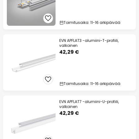
Toimitusaika: 11-16 arkipäivää
EVN APFLAT3 -alumiini-T-profiili,
valkoinen
42,29 €
Toimitusaika: 11-16 arkipäivää
EVN APFLAT7 -alumiini-U-profiili,
valkoinen
42,29 €