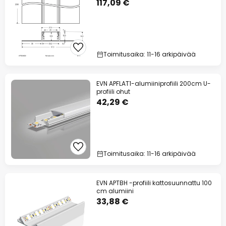
117,09 €
Toimitusaika: 11-16 arkipäivää
EVN APFLAT1-alumiiniprofiili 200cm U-
profiili ohut
42,29 €
Toimitusaika: 11-16 arkipäivää
EVN APTBH -profiili kattosuunnattu 100
cm alumiini
33,88 €