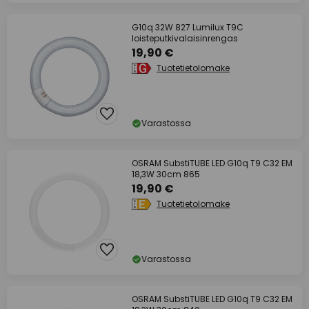
G10q 32W 827 Lumilux T9C
loisteputkivalaisinrengas
19,90 €
Tuotetietolomake
Varastossa
OSRAM SubstiTUBE LED G10q T9 C32 EM
18,3W 30cm 865
19,90 €
Tuotetietolomake
Varastossa
OSRAM SubstiTUBE LED G10q T9 C32 EM