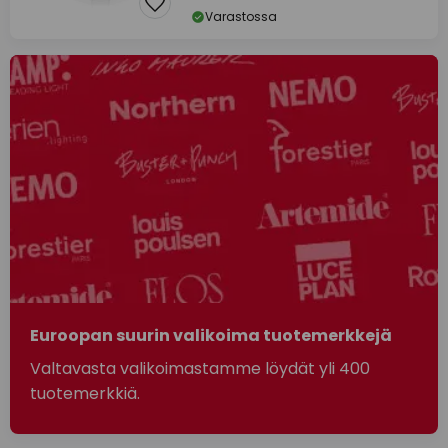
Varastossa
Euroopan suurin valikoima tuotemerkkejä
Valtavasta valikoimastamme löydät yli 400
tuotemerkkiä.