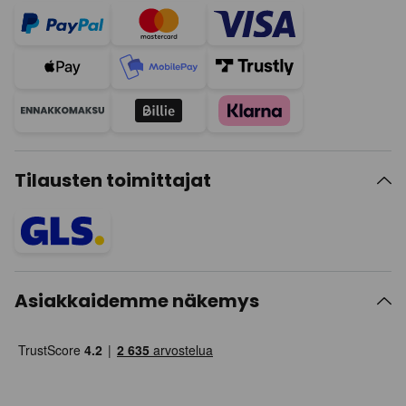
Tilausten toimittajat
Asiakkaidemme näkemys