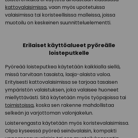
kattovalaisimissa
, vaan myös upotetuissa
valaisimissa tai koristeellisissa malleissa, joissa
muotoilu on keskeinen suunnitteluelementti.
Erilaiset käyttöalueet pyöreälle
loisteputkelle
Pyöreää loisteputkea käytetään kaikkialla siellä,
missä tarvitaan tasaista, laaja-alaista valoa.
Erityisesti kattovalaisimissa se tarjoaa tasaisen
ympäristön valaistuksen, joka valaisee huoneet
miellyttävästi. Sitä käytetään myös työpajoissa tai
toimistoissa
, koska sen rakenne mahdollistaa
selkeän ja varjottoman valonjakelun.
Loisterengasta käytetään myös koristevalaisimissa.
Olipa kyseessä pyöreä seinävalaisin, kompakti