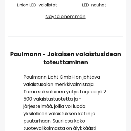
Linion LED-valolistat
LED-nauhat
Näytä enemmän
Paulmann - Jokaisen valaistusidean
toteuttaminen
Paulmann Licht GmbH on johtava
valaistusalan merkkivalmistaja.
Tämä saksalainen yritys tarjoaa yli 2
500 valaistustuotetta ja -
järjestelmää, joilla voi luoda
yksilöllisen valaistuksen kotiin ja
puutarhaan. Suuri osa koko
tuotevalikoimasta on älykkäästi