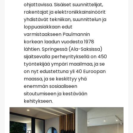
ohjattavissa. Sisäiset suunnittelijat,
rakentajat ja elektroniikkainsinöörit
yhdistävät tekniikan, suunnittelun ja
loppuasiakkaan edut
varmistaakseen Paulmannin
korkean laadun vuodesta 1978
lähtien. Springessä (Ala-Saksissa)
sijaitsevalla perheyrityksellä on 450
työntekijää ympäri maailmaa, ja se
on nyt edustettuna yli 40 Euroopan
maassa, ja se keskittyy yhä
enemmän sosiaaliseen
sitoutumiseen ja kestävään
kehitykseen.