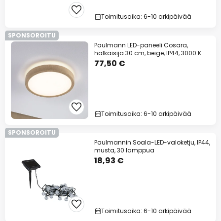
Toimitusaika: 6-10 arkipäivää
SPONSOROITU
Paulmann LED-paneeli Cosara,
halkaisija 30 cm, beige, IP44, 3000 K
77,50 €
Toimitusaika: 6-10 arkipäivää
SPONSOROITU
Paulmannin Soala-LED-valoketju, IP44,
musta, 30 lamppua
18,93 €
Toimitusaika: 6-10 arkipäivää