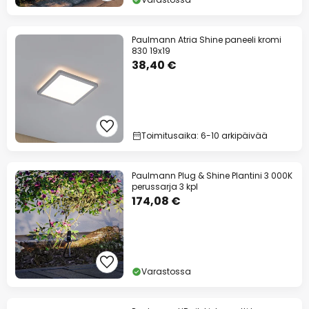
Paulmann Atria Shine paneeli kromi
830 19x19
38,40 €
Toimitusaika: 6-10 arkipäivää
Paulmann Plug & Shine Plantini 3 000K
perussarja 3 kpl
174,08 €
Varastossa