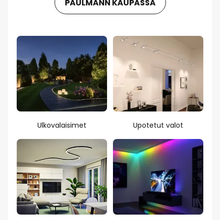
PAULMANN KAUPASSA
Ulkovalaisimet
Upotetut valot