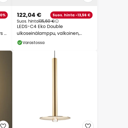
122,04 €
10%
Suos. hinta -13,56 €
Suos. hinta
135,60 €
LEDS-C4 Eko Double
s 7
ulkoseinälamppu, valkoinen,
leveys 7 cm, alumiini
Varastossa