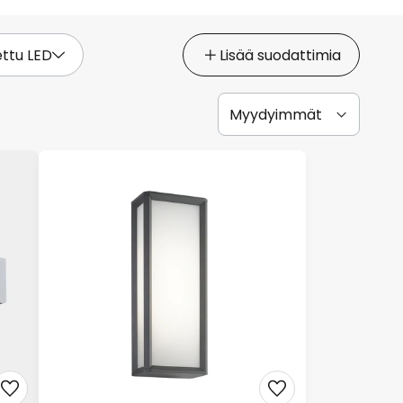
ettu LED
Lisää suodattimia