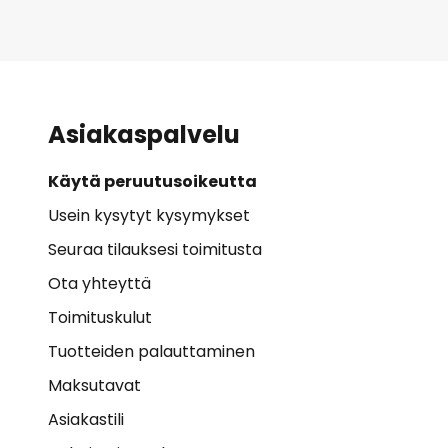
Asiakaspalvelu
Käytä peruutusoikeutta
Usein kysytyt kysymykset
Seuraa tilauksesi toimitusta
Ota yhteyttä
Toimituskulut
Tuotteiden palauttaminen
Maksutavat
Asiakastili