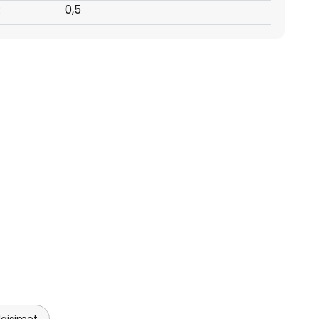
:
0,5
laisimet