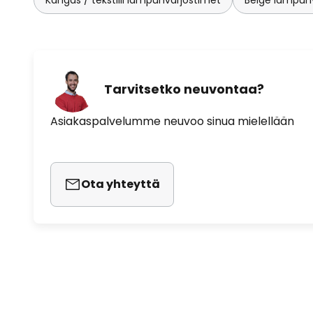
Tarvitsetko neuvontaa?
Asiakaspalvelumme neuvoo sinua mielellään
Ota yhteyttä