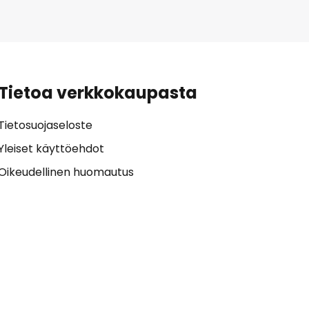
Tietoa verkkokaupasta
Tietosuojaseloste
Yleiset käyttöehdot
Oikeudellinen huomautus