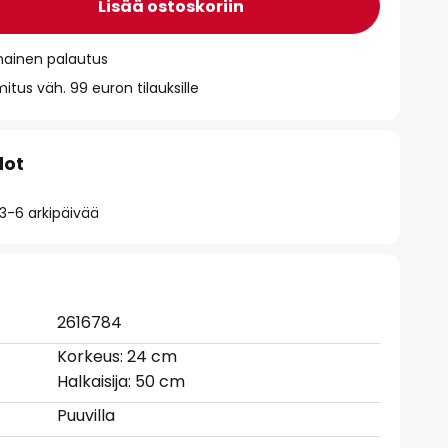
Lisää ostoskoriin
mainen palautus
itus väh. 99 euron tilauksille
dot
 3-6 arkipäivää
2616784
Korkeus: 24 cm
Halkaisija: 50 cm
Puuvilla