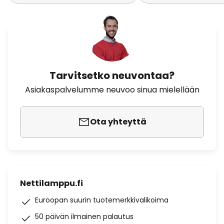
Tarvitsetko neuvontaa?
Asiakaspalvelumme neuvoo sinua mielellään
Ota yhteyttä
Nettilamppu.fi
Euroopan suurin tuotemerkkivalikoima
50 päivän ilmainen palautus