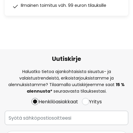
Ilmainen toimitus väh. 99 euron tilauksille
Uutiskirje
Haluatko tietoa ajankohtaisista sisustus- ja
valaistustrendeistä, erikoistarjouksistamme ja
alennuksistamme? Tilaamalla uutiskirjeemme saat
15 %
alennusta*
seuraavasta tilauksestasi.
Henkilöasiakkaat
Yritys