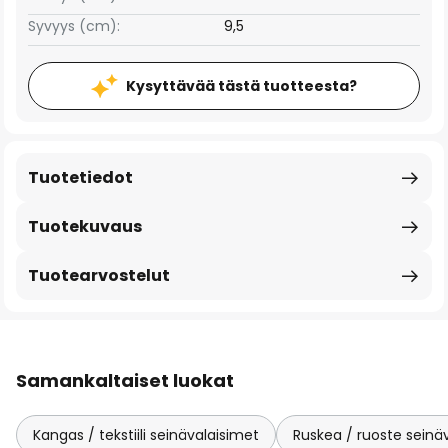
Syvyys (cm):
9,5
Kysyttävää tästä tuotteesta?
Tuotetiedot
Tuotekuvaus
Tuotearvostelut
Samankaltaiset luokat
Kangas / tekstiili seinävalaisimet
Ruskea / ruoste seinä