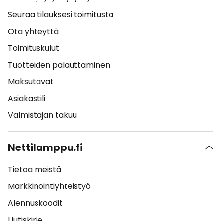
Seuraa tilauksesi toimitusta
Ota yhteyttä
Toimituskulut
Tuotteiden palauttaminen
Maksutavat
Asiakastili
Valmistajan takuu
Nettilamppu.fi
Tietoa meistä
Markkinointiyhteistyö
Alennuskoodit
Uutiskirje