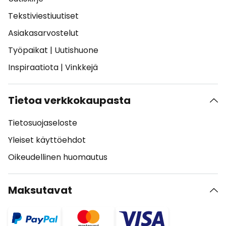
Tekstiviestiuutiset
Asiakasarvostelut
Työpaikat
|
Uutishuone
Inspiraatiota
|
Vinkkejä
Tietoa verkkokaupasta
Tietosuojaseloste
Yleiset käyttöehdot
Oikeudellinen huomautus
Maksutavat