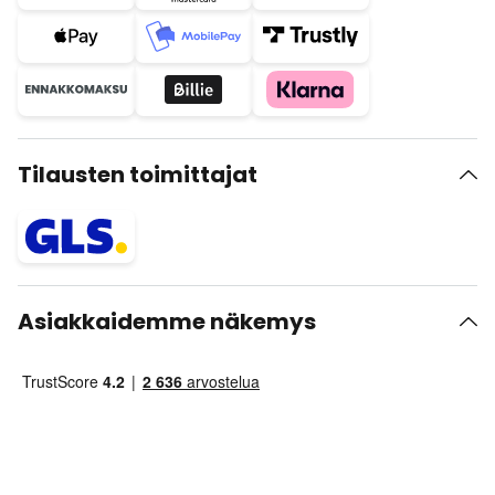
Tilausten toimittajat
Asiakkaidemme näkemys