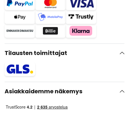
Tilausten toimittajat
Asiakkaidemme näkemys