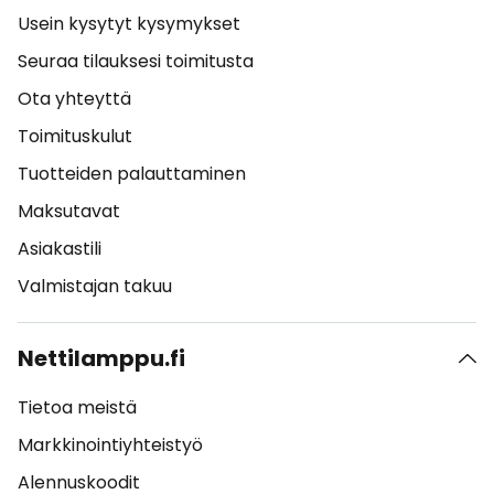
Usein kysytyt kysymykset
Seuraa tilauksesi toimitusta
Ota yhteyttä
Toimituskulut
Tuotteiden palauttaminen
Maksutavat
Asiakastili
Valmistajan takuu
Nettilamppu.fi
Tietoa meistä
Markkinointiyhteistyö
Alennuskoodit