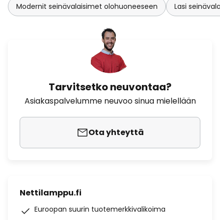
Modernit seinävalaisimet olohuoneeseen
Lasi seinäval
Tarvitsetko neuvontaa?
Asiakaspalvelumme neuvoo sinua mielellään
Ota yhteyttä
Nettilamppu.fi
Euroopan suurin tuotemerkkivalikoima