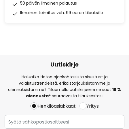
50 päivän ilmainen palautus
Ilmainen toimitus väh. 99 euron tilauksille
Uutiskirje
Haluatko tietoa ajankohtaisista sisustus- ja
valaistustrendeistä, erikoistarjouksistamme ja
alennuksistamme? Tilaamalla uutiskirjeemme saat
15 %
alennusta*
seuraavasta tilauksestasi.
Henkilöasiakkaat
Yritys