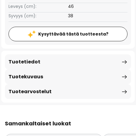
Leveys (cm):
46
Syvyys (cm):
38
Kysyttävää tästä tuotteesta?
Tuotetiedot
Tuotekuvaus
Tuotearvostelut
Samankaltaiset luokat