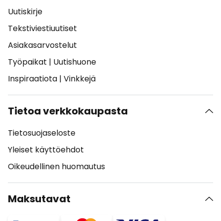
Uutiskirje
Tekstiviestiuutiset
Asiakasarvostelut
Työpaikat
|
Uutishuone
Inspiraatiota
|
Vinkkejä
Tietoa verkkokaupasta
Tietosuojaseloste
Yleiset käyttöehdot
Oikeudellinen huomautus
Maksutavat