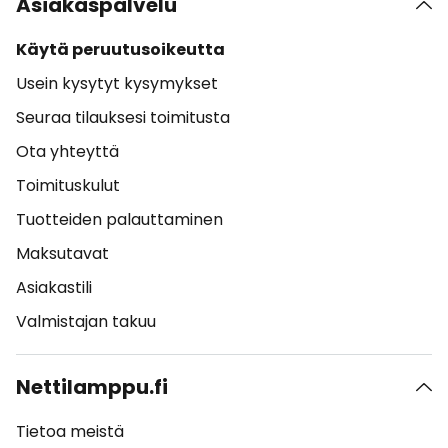
Asiakaspalvelu
Käytä peruutusoikeutta
Usein kysytyt kysymykset
Seuraa tilauksesi toimitusta
Ota yhteyttä
Toimituskulut
Tuotteiden palauttaminen
Maksutavat
Asiakastili
Valmistajan takuu
Nettilamppu.fi
Tietoa meistä