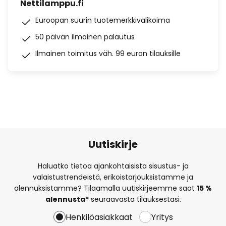
Nettilamppu.fi
Euroopan suurin tuotemerkkivalikoima
50 päivän ilmainen palautus
Ilmainen toimitus väh. 99 euron tilauksille
Uutiskirje
Haluatko tietoa ajankohtaisista sisustus- ja
valaistustrendeistä, erikoistarjouksistamme ja
alennuksistamme? Tilaamalla uutiskirjeemme saat
15 %
alennusta*
seuraavasta tilauksestasi.
Henkilöasiakkaat
Yritys