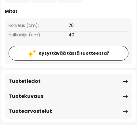
Mitat
Korkeus (cm):
20
Halkaisija (cm):
40
Kysyttävää tästä tuotteesta?
Tuotetiedot
Tuotekuvaus
Tuotearvostelut