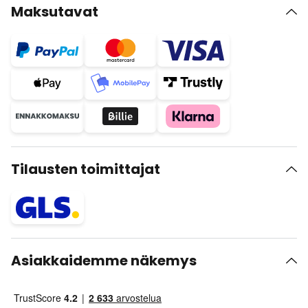
Maksutavat
Tilausten toimittajat
Asiakkaidemme näkemys