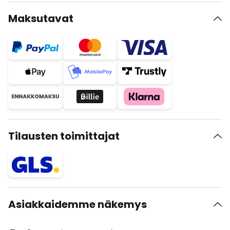
Maksutavat
Tilausten toimittajat
Asiakkaidemme näkemys