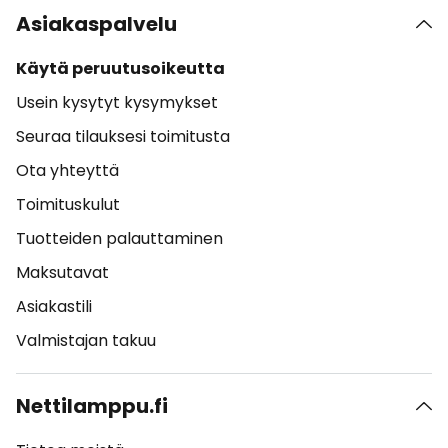
Asiakaspalvelu
Käytä peruutusoikeutta
Usein kysytyt kysymykset
Seuraa tilauksesi toimitusta
Ota yhteyttä
Toimituskulut
Tuotteiden palauttaminen
Maksutavat
Asiakastili
Valmistajan takuu
Nettilamppu.fi