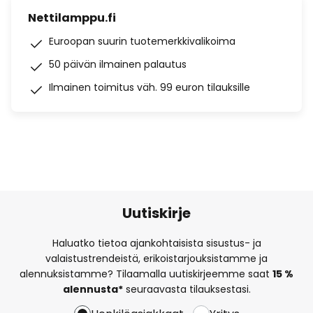
Nettilamppu.fi
Euroopan suurin tuotemerkkivalikoima
50 päivän ilmainen palautus
Ilmainen toimitus väh. 99 euron tilauksille
Uutiskirje
Haluatko tietoa ajankohtaisista sisustus- ja
valaistustrendeistä, erikoistarjouksistamme ja
alennuksistamme? Tilaamalla uutiskirjeemme saat
15 %
alennusta*
seuraavasta tilauksestasi.