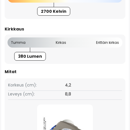
2700 Kelvin
Kirkkaus
Tumma
Kirkas
Erittäin kirkas
380 Lumen
Mitat
Korkeus (cm):
4,2
Leveys (cm):
8,8