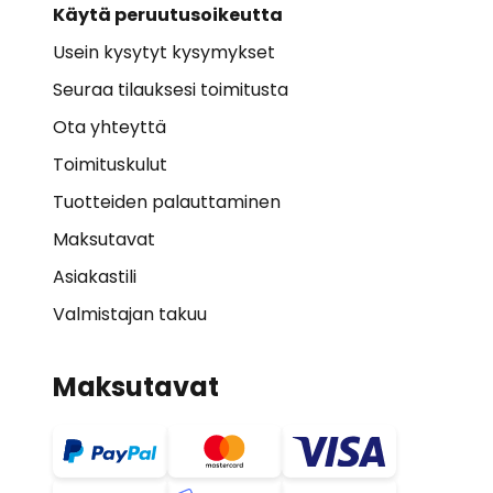
Käytä peruutusoikeutta
Usein kysytyt kysymykset
Seuraa tilauksesi toimitusta
Ota yhteyttä
Toimituskulut
Tuotteiden palauttaminen
Maksutavat
Asiakastili
Valmistajan takuu
Maksutavat