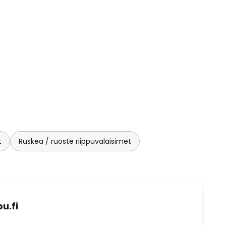
t
Ruskea / ruoste riippuvalaisimet
u.fi