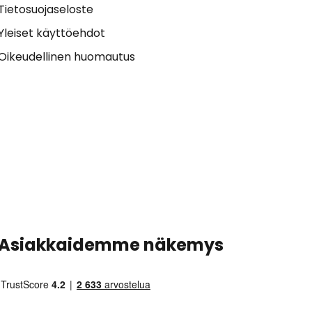
Tietosuojaseloste
Yleiset käyttöehdot
Oikeudellinen huomautus
Asiakkaidemme näkemys