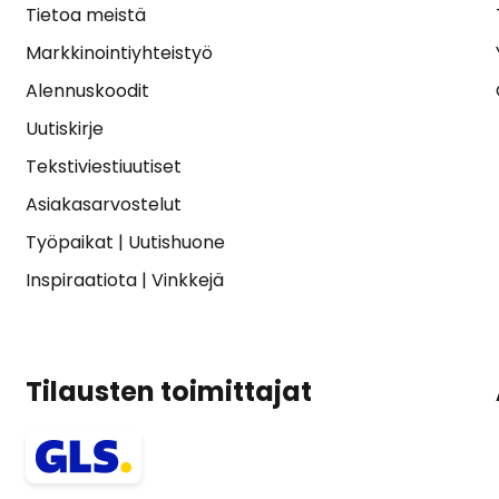
Tietoa meistä
Markkinointiyhteistyö
Alennuskoodit
Uutiskirje
Tekstiviestiuutiset
Asiakasarvostelut
Työpaikat
|
Uutishuone
Inspiraatiota
|
Vinkkejä
Tilausten toimittajat