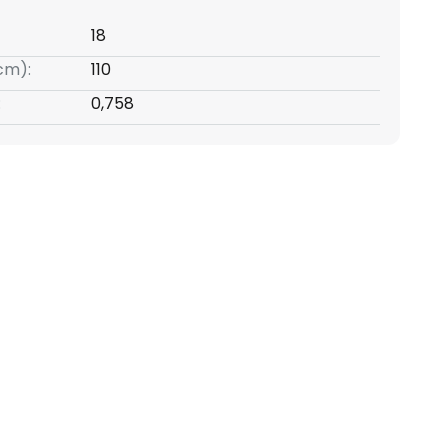
18
(cm):
110
:
0,758