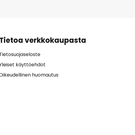
Tietoa verkkokaupasta
Tietosuojaseloste
Yleiset käyttöehdot
Oikeudellinen huomautus