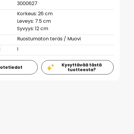
3000627
Korkeus: 26 cm
Leveys: 7.5 cm
Syvyys: 12 cm
Ruostumaton teräs / Muovi
:
I
Kysyttävää tästä
uotetiedot
tuotteesta?