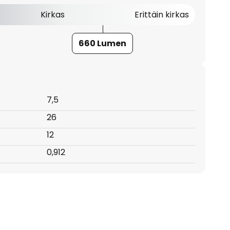
Kirkas
Erittäin kirkas
660 Lumen
7,5
26
12
:
0,912