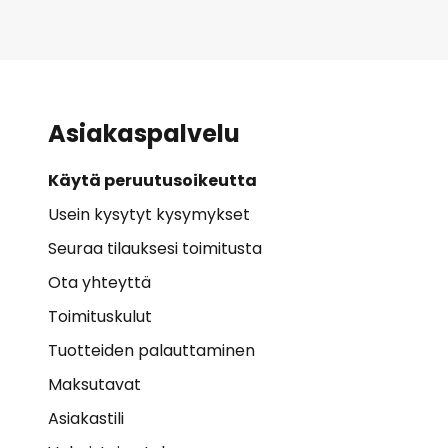
Asiakaspalvelu
Käytä peruutusoikeutta
Usein kysytyt kysymykset
Seuraa tilauksesi toimitusta
Ota yhteyttä
Toimituskulut
Tuotteiden palauttaminen
Maksutavat
Asiakastili