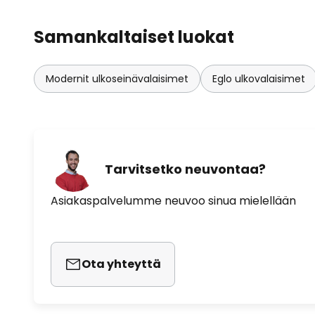
Samankaltaiset luokat
Modernit ulkoseinävalaisimet
Eglo ulkovalaisimet
Tarvitsetko neuvontaa?
Asiakaspalvelumme neuvoo sinua mielellään
Ota yhteyttä