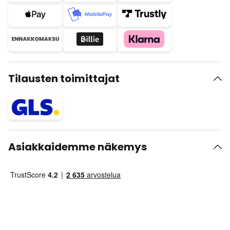
Tilausten toimittajat
Asiakkaidemme näkemys