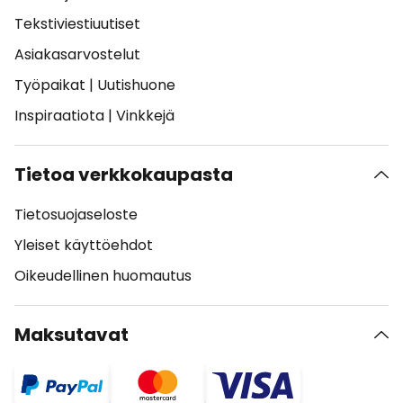
Tekstiviestiuutiset
Asiakasarvostelut
Työpaikat
|
Uutishuone
Inspiraatiota
|
Vinkkejä
Tietoa verkkokaupasta
Tietosuojaseloste
Yleiset käyttöehdot
Oikeudellinen huomautus
Maksutavat