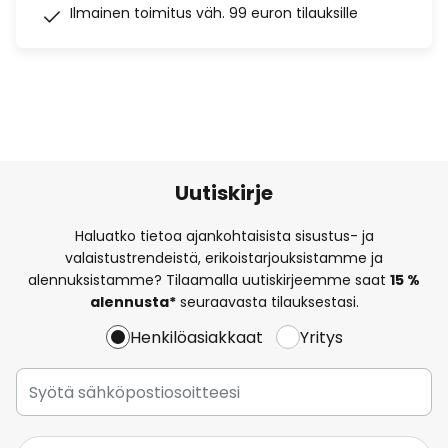
Ilmainen toimitus väh. 99 euron tilauksille
Uutiskirje
Haluatko tietoa ajankohtaisista sisustus- ja
valaistustrendeistä, erikoistarjouksistamme ja
alennuksistamme? Tilaamalla uutiskirjeemme saat
15 %
alennusta*
seuraavasta tilauksestasi.
Henkilöasiakkaat
Yritys