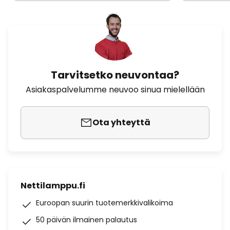
Tarvitsetko neuvontaa?
Asiakaspalvelumme neuvoo sinua mielellään
Ota yhteyttä
Nettilamppu.fi
Euroopan suurin tuotemerkkivalikoima
50 päivän ilmainen palautus