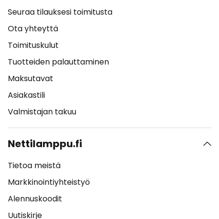
Seuraa tilauksesi toimitusta
Ota yhteyttä
Toimituskulut
Tuotteiden palauttaminen
Maksutavat
Asiakastili
Valmistajan takuu
Nettilamppu.fi
Tietoa meistä
Markkinointiyhteistyö
Alennuskoodit
Uutiskirje