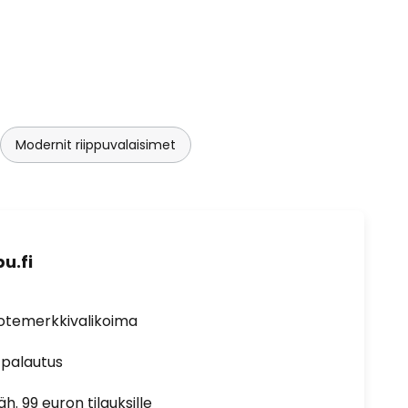
Modernit riippuvalaisimet
u.fi
uotemerkkivalikoima
 palautus
h. 99 euron tilauksille