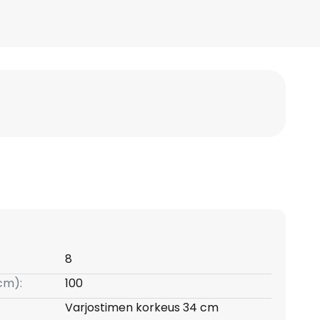
8
(cm):
100
Varjostimen korkeus 34 cm