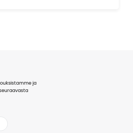
arjouksistamme ja
seuraavasta