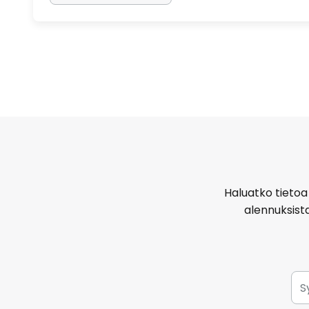
Haluatko tietoa 
alennuksist