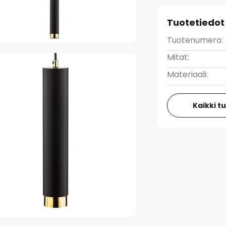
Tuotetiedot
Tuotenumero:
Mitat:
Materiaali:
Kaikki t