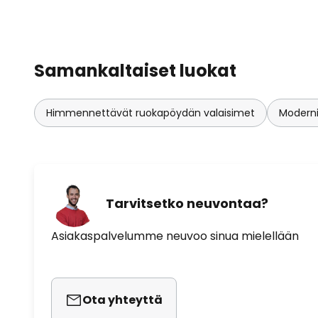
Samankaltaiset luokat
Himmennettävät ruokapöydän valaisimet
Moderni
Tarvitsetko neuvontaa?
Asiakaspalvelumme neuvoo sinua mielellään
Ota yhteyttä