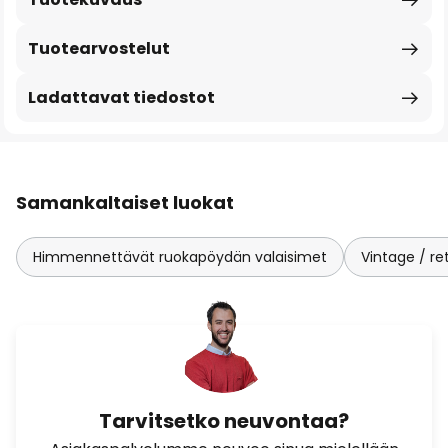
Tuotearvostelut
Ladattavat tiedostot
Samankaltaiset luokat
Himmennettävät ruokapöydän valaisimet
Vintage / re
Tarvitsetko neuvontaa?