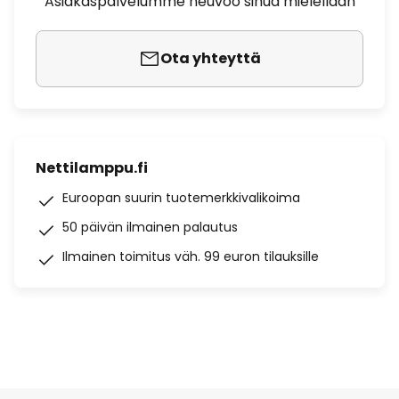
Asiakaspalvelumme neuvoo sinua mielellään
Ota yhteyttä
Nettilamppu.fi
Euroopan suurin tuotemerkkivalikoima
50 päivän ilmainen palautus
Ilmainen toimitus väh. 99 euron tilauksille