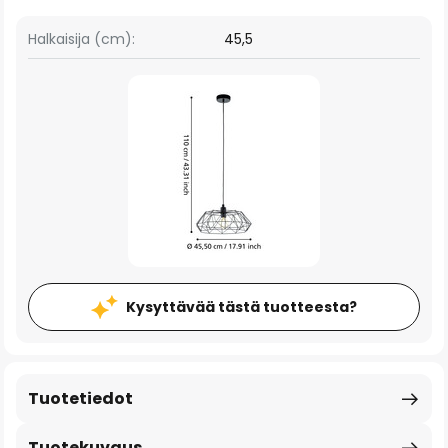
Halkaisija (cm):
45,5
Kysyttävää tästä tuotteesta?
Tuotetiedot
Tuotekuvaus