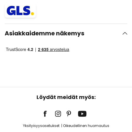
Asiakkaidemme näkemys
Löydät meidät myös:
Yksityisyysasetukset
Oikeudellinen huomautus