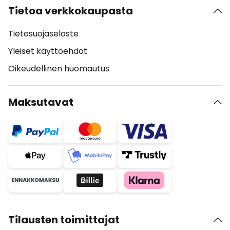
Tietoa verkkokaupasta
Tietosuojaseloste
Yleiset käyttöehdot
Oikeudellinen huomautus
Maksutavat
Tilausten toimittajat