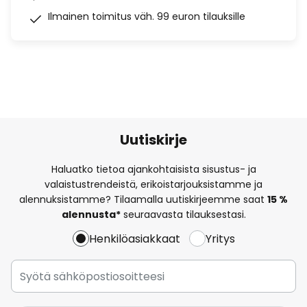
Ilmainen toimitus väh. 99 euron tilauksille
Uutiskirje
Haluatko tietoa ajankohtaisista sisustus- ja
valaistustrendeistä, erikoistarjouksistamme ja
alennuksistamme? Tilaamalla uutiskirjeemme saat
15 %
alennusta*
seuraavasta tilauksestasi.
Henkilöasiakkaat
Yritys