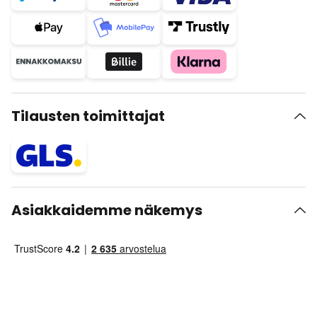
Tilausten toimittajat
Asiakkaidemme näkemys