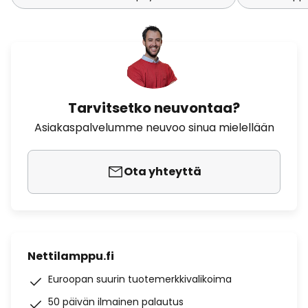
Tarvitsetko neuvontaa?
Asiakaspalvelumme neuvoo sinua mielellään
Ota yhteyttä
Nettilamppu.fi
Euroopan suurin tuotemerkkivalikoima
50 päivän ilmainen palautus