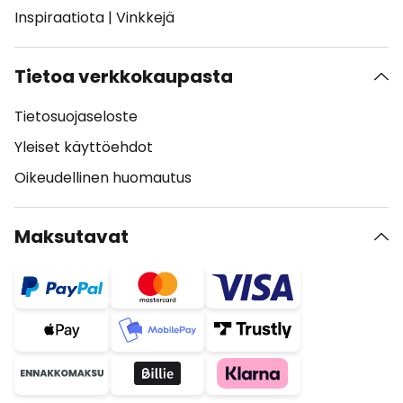
Inspiraatiota
|
Vinkkejä
Tietoa verkkokaupasta
Tietosuojaseloste
Yleiset käyttöehdot
Oikeudellinen huomautus
Maksutavat