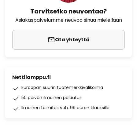
Tarvitsetko neuvontaa?
Asiakaspalvelumme neuvoo sinua mielellään
Ota yhteyttä
Nettilamppu.fi
Euroopan suurin tuotemerkkivalikoima
50 päivän ilmainen palautus
Ilmainen toimitus väh. 99 euron tilauksille