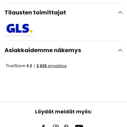
Tilausten toimittajat
Asiakkaidemme näkemys
Löydät meidät myös: