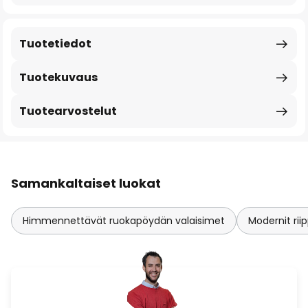
Tuotetiedot
Tuotekuvaus
Tuotearvostelut
Samankaltaiset luokat
Himmennettävät ruokapöydän valaisimet
Modernit ri