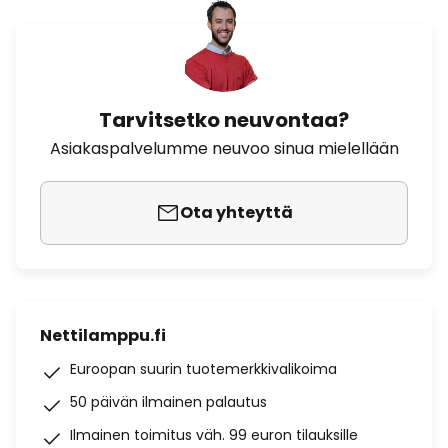
Tarvitsetko neuvontaa?
Asiakaspalvelumme neuvoo sinua mielellään
Ota yhteyttä
Nettilamppu.fi
Euroopan suurin tuotemerkkivalikoima
50 päivän ilmainen palautus
Ilmainen toimitus väh. 99 euron tilauksille