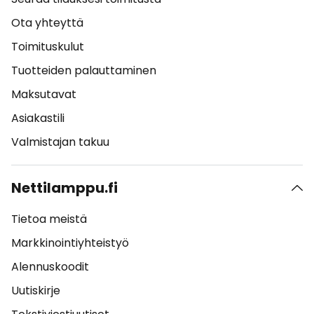
Ota yhteyttä
Toimituskulut
Tuotteiden palauttaminen
Maksutavat
Asiakastili
Valmistajan takuu
Nettilamppu.fi
Tietoa meistä
Markkinointiyhteistyö
Alennuskoodit
Uutiskirje