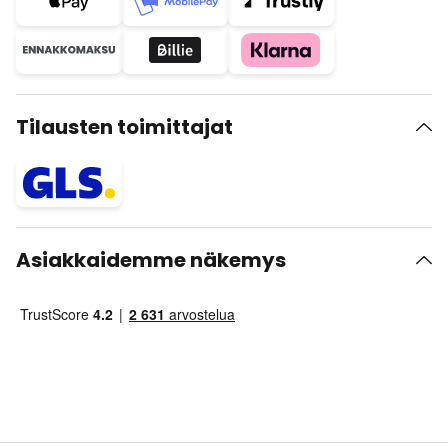
Tilausten toimittajat
Asiakkaidemme näkemys