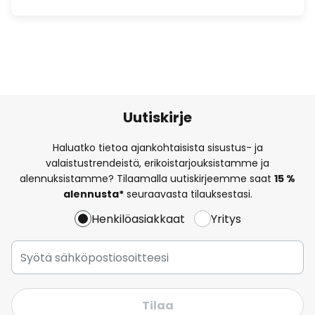
Uutiskirje
Haluatko tietoa ajankohtaisista sisustus- ja
valaistustrendeistä, erikoistarjouksistamme ja
alennuksistamme? Tilaamalla uutiskirjeemme saat
15 %
alennusta*
seuraavasta tilauksestasi.
Henkilöasiakkaat
Yritys
Tilaa