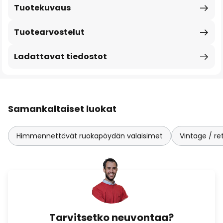
Tuotekuvaus
Tuotearvostelut
Ladattavat tiedostot
Samankaltaiset luokat
Himmennettävät ruokapöydän valaisimet
Vintage / re
Tarvitsetko neuvontaa?