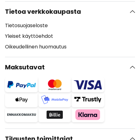
Tietoa verkkokaupasta
Tietosuojaseloste
Yleiset käyttöehdot
Oikeudellinen huomautus
Maksutavat
Tilausten toimittajat