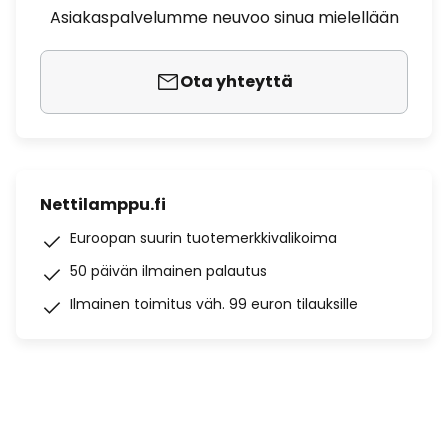
Asiakaspalvelumme neuvoo sinua mielellään
Ota yhteyttä
Nettilamppu.fi
Euroopan suurin tuotemerkkivalikoima
50 päivän ilmainen palautus
Ilmainen toimitus väh. 99 euron tilauksille