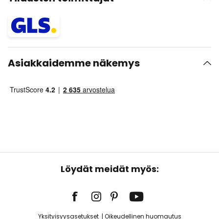
Asiakkaidemme näkemys
Löydät meidät myös:
Yksityisyysasetukset
Oikeudellinen huomautus