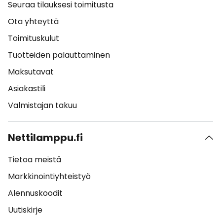
Seuraa tilauksesi toimitusta
Ota yhteyttä
Toimituskulut
Tuotteiden palauttaminen
Maksutavat
Asiakastili
Valmistajan takuu
Nettilamppu.fi
Tietoa meistä
Markkinointiyhteistyö
Alennuskoodit
Uutiskirje