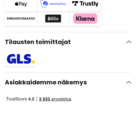
Tilausten toimittajat
Asiakkaidemme näkemys