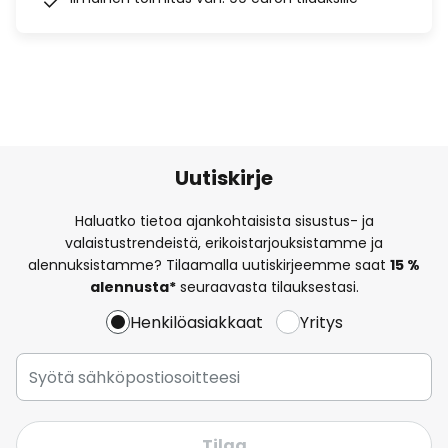
Uutiskirje
Haluatko tietoa ajankohtaisista sisustus- ja
valaistustrendeistä, erikoistarjouksistamme ja
alennuksistamme? Tilaamalla uutiskirjeemme saat
15 %
alennusta*
seuraavasta tilauksestasi.
Henkilöasiakkaat
Yritys
Tilaa