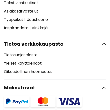
Tekstiviestiuutiset
Asiakasarvostelut
Työpaikat
|
Uutishuone
Inspiraatiota
|
Vinkkejä
Tietoa verkkokaupasta
Tietosuojaseloste
Yleiset käyttöehdot
Oikeudellinen huomautus
Maksutavat