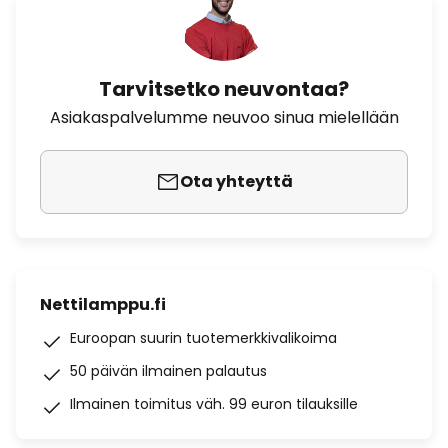
Tarvitsetko neuvontaa?
Asiakaspalvelumme neuvoo sinua mielellään
Ota yhteyttä
Nettilamppu.fi
Euroopan suurin tuotemerkkivalikoima
50 päivän ilmainen palautus
Ilmainen toimitus väh. 99 euron tilauksille