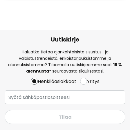
Uutiskirje
Haluatko tietoa ajankohtaisista sisustus- ja
valaistustrendeistä, erikoistarjouksistamme ja
alennuksistamme? Tilaamalla uutiskirjeemme saat
15 %
alennusta*
seuraavasta tilauksestasi.
Henkilöasiakkaat
Yritys
Tilaa