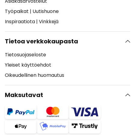
Asiakasarvostelut
Työpaikat
|
Uutishuone
Inspiraatiota
|
Vinkkejä
Tietoa verkkokaupasta
Tietosuojaseloste
Yleiset käyttöehdot
Oikeudellinen huomautus
Maksutavat