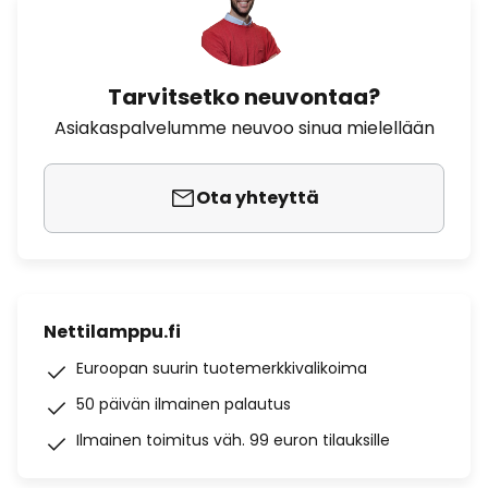
Tarvitsetko neuvontaa?
Asiakaspalvelumme neuvoo sinua mielellään
Ota yhteyttä
Nettilamppu.fi
Euroopan suurin tuotemerkkivalikoima
50 päivän ilmainen palautus
Ilmainen toimitus väh. 99 euron tilauksille