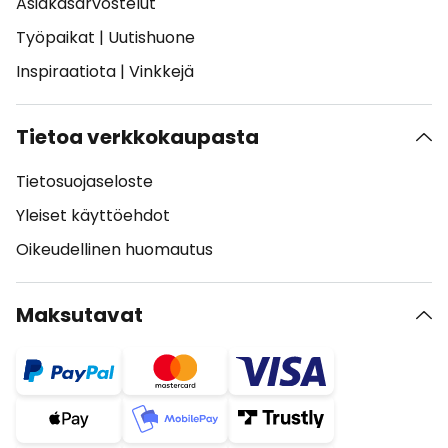
Asiakasarvostelut
Työpaikat
|
Uutishuone
Inspiraatiota
|
Vinkkejä
Tietoa verkkokaupasta
Tietosuojaseloste
Yleiset käyttöehdot
Oikeudellinen huomautus
Maksutavat