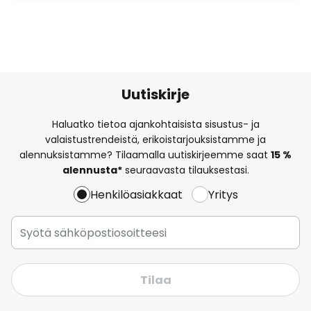
Uutiskirje
Haluatko tietoa ajankohtaisista sisustus- ja
valaistustrendeistä, erikoistarjouksistamme ja
alennuksistamme? Tilaamalla uutiskirjeemme saat
15 %
alennusta*
seuraavasta tilauksestasi.
Henkilöasiakkaat
Yritys
Tilaa