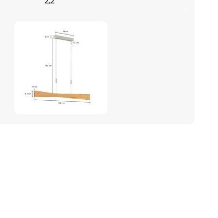
:
2,2