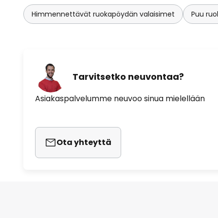
Himmennettävät ruokapöydän valaisimet
Puu ruo
Tarvitsetko neuvontaa?
Asiakaspalvelumme neuvoo sinua mielellään
Ota yhteyttä