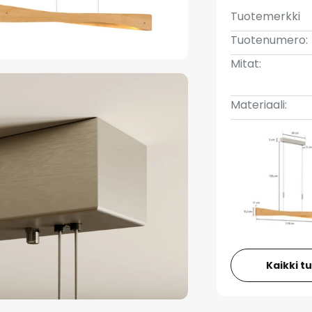
Tuotemerkki
Tuotenumero:
Mitat:
Materiaali:
Kaikki t