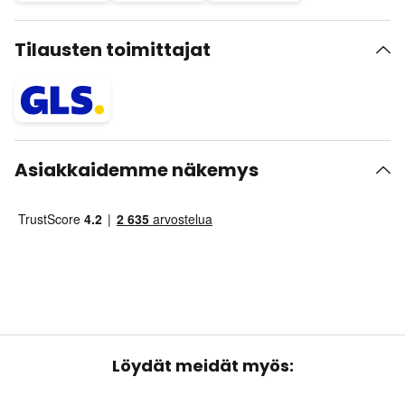
Tilausten toimittajat
Asiakkaidemme näkemys
Löydät meidät myös: