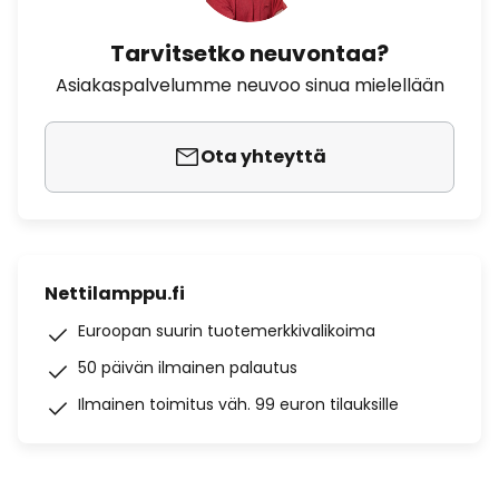
Tarvitsetko neuvontaa?
Asiakaspalvelumme neuvoo sinua mielellään
Ota yhteyttä
Nettilamppu.fi
Euroopan suurin tuotemerkkivalikoima
50 päivän ilmainen palautus
Ilmainen toimitus väh. 99 euron tilauksille