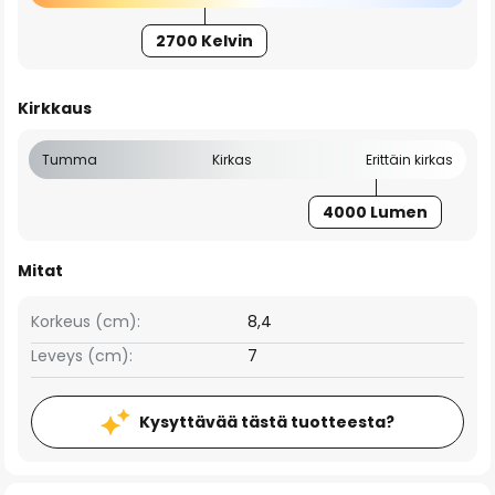
2700 Kelvin
Kirkkaus
Tumma
Kirkas
Erittäin kirkas
4000 Lumen
Mitat
Korkeus (cm):
8,4
Leveys (cm):
7
Kysyttävää tästä tuotteesta?