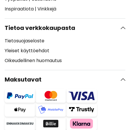
Inspiraatiota
|
Vinkkejä
Tietoa verkkokaupasta
Tietosuojaseloste
Yleiset käyttöehdot
Oikeudellinen huomautus
Maksutavat