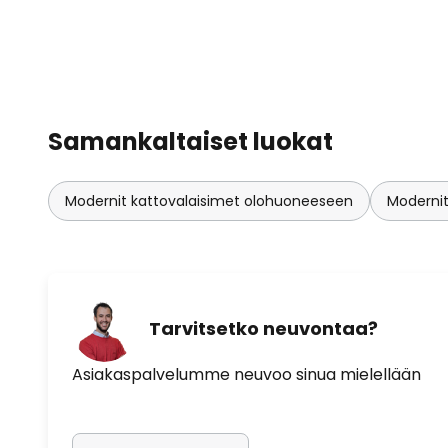
Samankaltaiset luokat
Modernit kattovalaisimet olohuoneeseen
Moderni
Tarvitsetko neuvontaa?
Asiakaspalvelumme neuvoo sinua mielellään