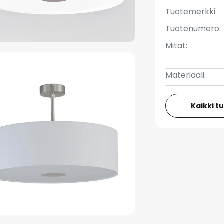
Tuotemerkki
Tuotenumero:
Mitat:
Materiaali:
Kaikki t