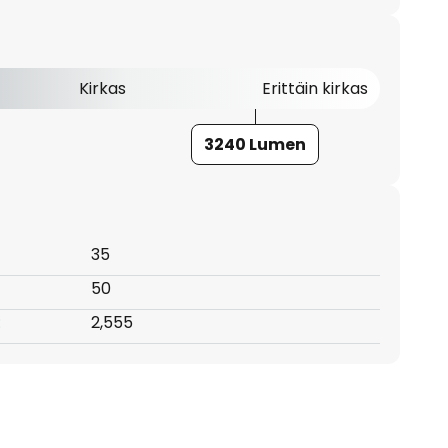
Kirkas
Erittäin kirkas
3240 Lumen
35
50
:
2,555