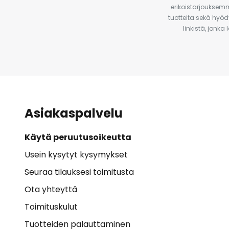
erikoistarjouksemm
tuotteita sekä hyöd
linkistä, jonka
Asiakaspalvelu
Käytä peruutusoikeutta
Usein kysytyt kysymykset
Seuraa tilauksesi toimitusta
Ota yhteyttä
Toimituskulut
Tuotteiden palauttaminen