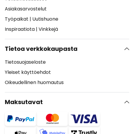
Asiakasarvostelut
Työpaikat
|
Uutishuone
Inspiraatiota
|
Vinkkejä
Tietoa verkkokaupasta
Tietosuojaseloste
Yleiset käyttöehdot
Oikeudellinen huomautus
Maksutavat