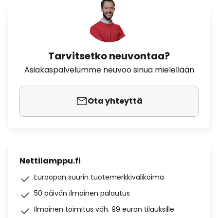
Tarvitsetko neuvontaa?
Asiakaspalvelumme neuvoo sinua mielellään
Ota yhteyttä
Nettilamppu.fi
Euroopan suurin tuotemerkkivalikoima
50 päivän ilmainen palautus
Ilmainen toimitus väh. 99 euron tilauksille