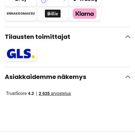
Tilausten toimittajat
Asiakkaidemme näkemys