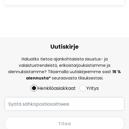
Uutiskirje
Haluatko tietoa ajankohtaisista sisustus- ja
valaistustrendeistä, erikoistarjouksistamme ja
alennuksistamme? Tilaamalla uutiskirjeemme saat
15 %
alennusta*
seuraavasta tilauksestasi.
Henkilöasiakkaat
Yritys
Tilaa