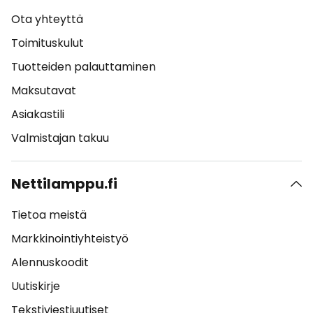
Ota yhteyttä
Toimituskulut
Tuotteiden palauttaminen
Maksutavat
Asiakastili
Valmistajan takuu
Nettilamppu.fi
Tietoa meistä
Markkinointiyhteistyö
Alennuskoodit
Uutiskirje
Tekstiviestiuutiset