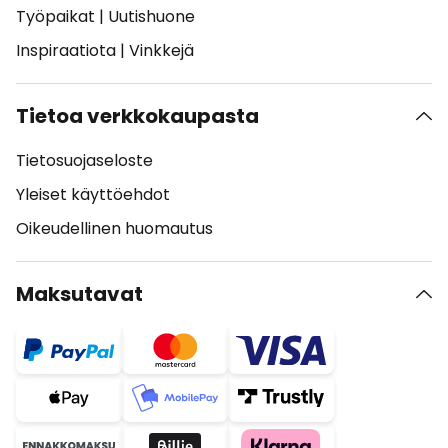
Työpaikat
|
Uutishuone
Inspiraatiota
|
Vinkkejä
Tietoa verkkokaupasta
Tietosuojaseloste
Yleiset käyttöehdot
Oikeudellinen huomautus
Maksutavat