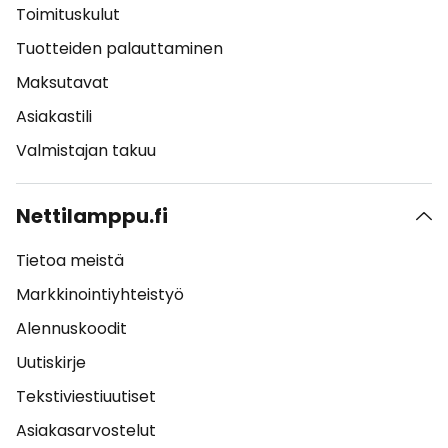
Toimituskulut
Tuotteiden palauttaminen
Maksutavat
Asiakastili
Valmistajan takuu
Nettilamppu.fi
Tietoa meistä
Markkinointiyhteistyö
Alennuskoodit
Uutiskirje
Tekstiviestiuutiset
Asiakasarvostelut