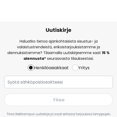
Uutiskirje
Haluatko tietoa ajankohtaisista sisustus- ja
valaistustrendeistä, erikoistarjouksistamme ja
alennuksistamme? Tilaamalla uutiskirjeemme saat
15 %
alennusta*
seuraavasta tilauksestasi.
Henkilöasiakkaat
Yritys
Tilaa
Tilaa Nettilampun uutiskirje ja saat erilaisia tarjouksia lamppujen,