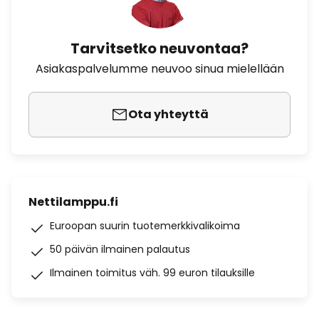
Tarvitsetko neuvontaa?
Asiakaspalvelumme neuvoo sinua mielellään
Ota yhteyttä
Nettilamppu.fi
Euroopan suurin tuotemerkkivalikoima
50 päivän ilmainen palautus
Ilmainen toimitus väh. 99 euron tilauksille