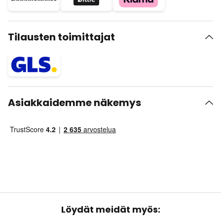
Tilausten toimittajat
Asiakkaidemme näkemys
Löydät meidät myös: