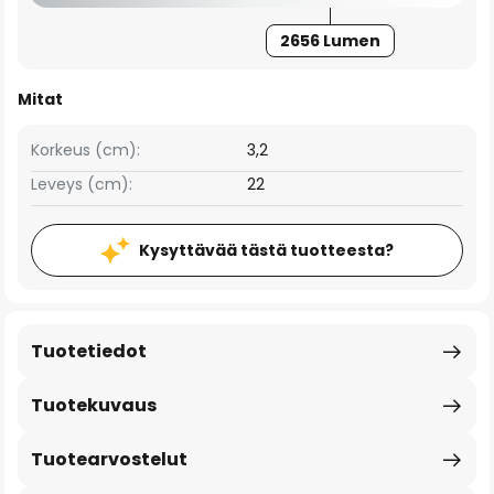
2656 Lumen
Mitat
Korkeus (cm):
3,2
Leveys (cm):
22
Kysyttävää tästä tuotteesta?
Tuotetiedot
Tuotekuvaus
Tuotearvostelut