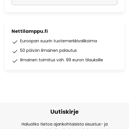
Nettilamppu.fi
Euroopan suurin tuotemerkkivalikoima
50 päivän ilmainen palautus
Ilmainen toimitus väh. 99 euron tilauksille
Uutiskirje
Haluatko tietoa ajankohtaisista sisustus- ja