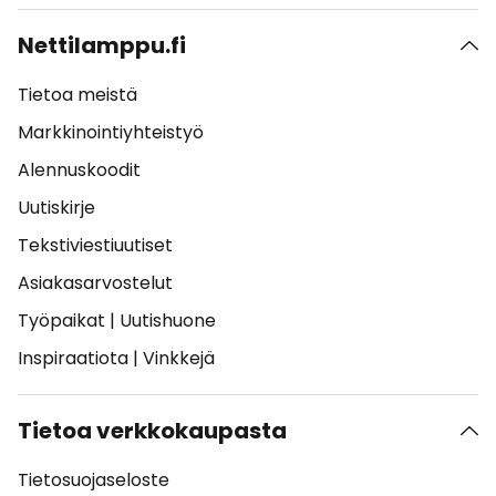
Nettilamppu.fi
Tietoa meistä
Markkinointiyhteistyö
Alennuskoodit
Uutiskirje
Tekstiviestiuutiset
Asiakasarvostelut
Työpaikat
|
Uutishuone
Inspiraatiota
|
Vinkkejä
Tietoa verkkokaupasta
Tietosuojaseloste