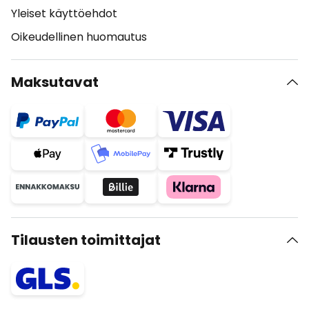
Yleiset käyttöehdot
Oikeudellinen huomautus
Maksutavat
Tilausten toimittajat