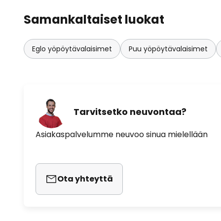
Samankaltaiset luokat
Eglo yöpöytävalaisimet
Puu yöpöytävalaisimet
Tarvitsetko neuvontaa?
Asiakaspalvelumme neuvoo sinua mielellään
Ota yhteyttä