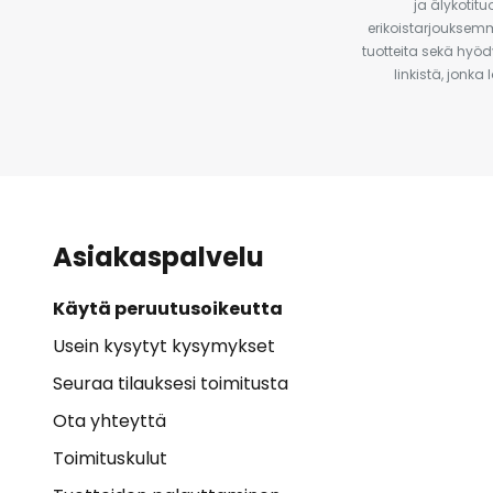
ja älykotit
erikoistarjouksemm
tuotteita sekä hyöd
linkistä, jonka
Asiakaspalvelu
Käytä peruutusoikeutta
Usein kysytyt kysymykset
Seuraa tilauksesi toimitusta
Ota yhteyttä
Toimituskulut