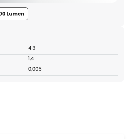
00 Lumen
4,3
1,4
:
0,005