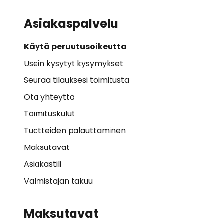
Asiakaspalvelu
Käytä peruutusoikeutta
Usein kysytyt kysymykset
Seuraa tilauksesi toimitusta
Ota yhteyttä
Toimituskulut
Tuotteiden palauttaminen
Maksutavat
Asiakastili
Valmistajan takuu
Maksutavat