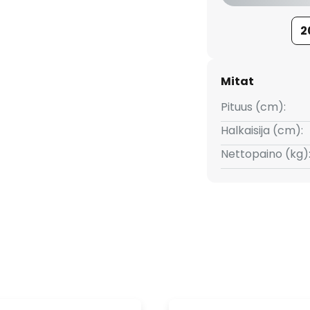
2
Mitat
Pituus (cm):
Halkaisija (cm):
Nettopaino (kg)