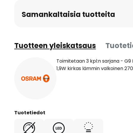
Samankaltaisia tuotteita
Tuotteen yleiskatsaus
Tuotet
Toimitetaan 3 kpl:n sarjana - G
1,9W kirkas lämmin valkoinen 270
Tuotetiedot