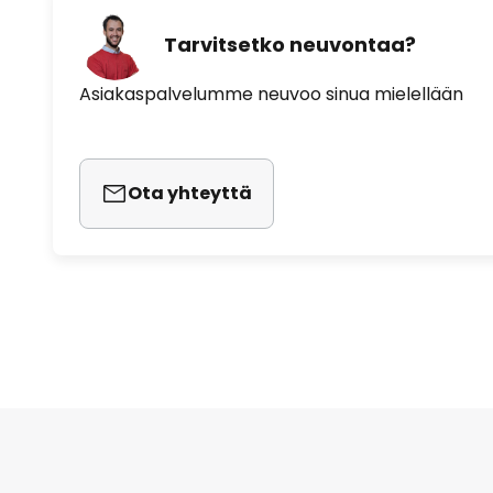
Tarvitsetko neuvontaa?
Asiakaspalvelumme neuvoo sinua mielellään
Ota yhteyttä