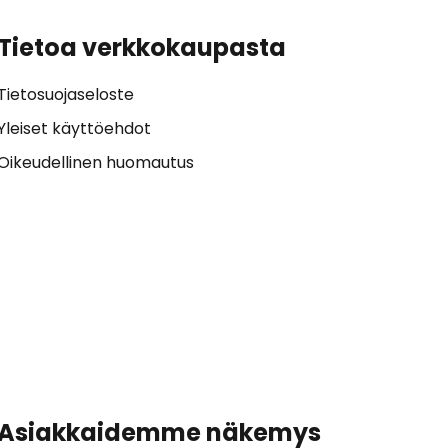
Tietoa verkkokaupasta
Tietosuojaseloste
Yleiset käyttöehdot
Oikeudellinen huomautus
Asiakkaidemme näkemys