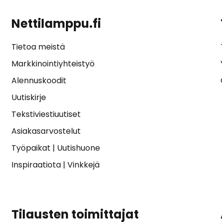
Nettilamppu.fi
Tietoa meistä
Markkinointiyhteistyö
Alennuskoodit
Uutiskirje
Tekstiviestiuutiset
Asiakasarvostelut
Työpaikat
|
Uutishuone
Inspiraatiota
|
Vinkkejä
Tilausten toimittajat