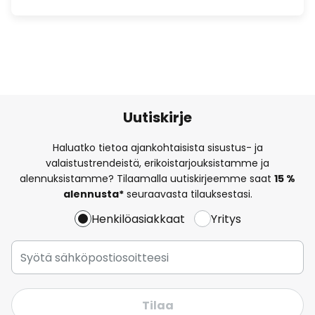
Uutiskirje
Haluatko tietoa ajankohtaisista sisustus- ja
valaistustrendeistä, erikoistarjouksistamme ja
alennuksistamme? Tilaamalla uutiskirjeemme saat
15 %
alennusta*
seuraavasta tilauksestasi.
Henkilöasiakkaat
Yritys
Tilaa