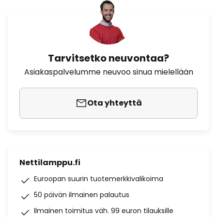
Tarvitsetko neuvontaa?
Asiakaspalvelumme neuvoo sinua mielellään
Ota yhteyttä
Nettilamppu.fi
Euroopan suurin tuotemerkkivalikoima
50 päivän ilmainen palautus
Ilmainen toimitus väh. 99 euron tilauksille