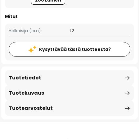
200 Lumen
Mitat
Halkaisija (cm):
1,2
Kysyttävää tästä tuotteesta?
Tuotetiedot
Tuotekuvaus
Tuotearvostelut