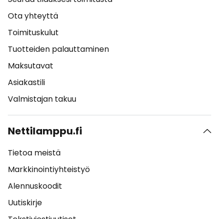
Ota yhteyttä
Toimituskulut
Tuotteiden palauttaminen
Maksutavat
Asiakastili
Valmistajan takuu
Nettilamppu.fi
Tietoa meistä
Markkinointiyhteistyö
Alennuskoodit
Uutiskirje