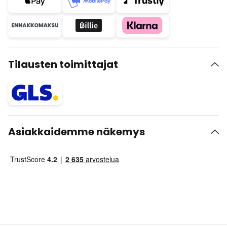
Tilausten toimittajat
Asiakkaidemme näkemys