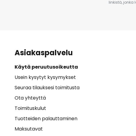
linkistä, jonka
Asiakaspalvelu
Käytä peruutusoikeutta
Usein kysytyt kysymykset
Seuraa tilauksesi toimitusta
Ota yhteyttä
Toimituskulut
Tuotteiden palauttaminen
Maksutavat