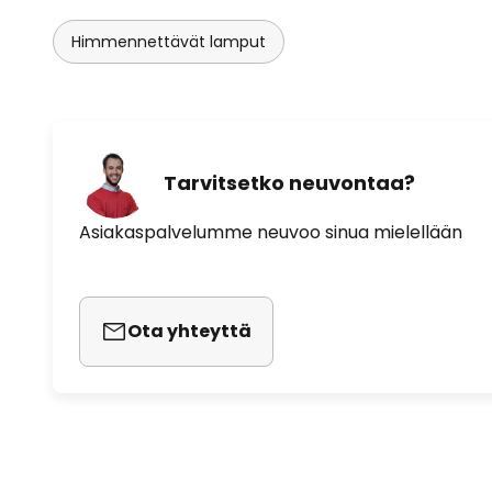
Himmennettävät lamput
Tarvitsetko neuvontaa?
Asiakaspalvelumme neuvoo sinua mielellään
Ota yhteyttä