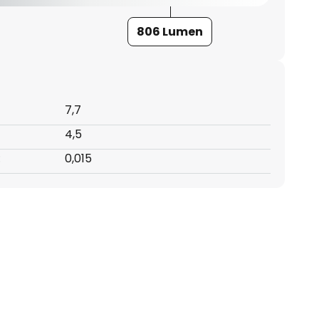
806 Lumen
7,7
4,5
:
0,015