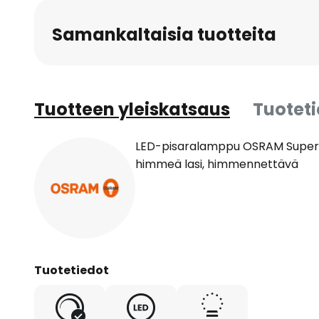
Samankaltaisia tuotteita
Tuotteen yleiskatsaus
Tuotet
LED-pisaralamppu OSRAM Superst
himmeä lasi, himmennettävä
Tuotetiedot