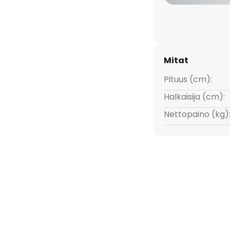
Mitat
Pituus (cm):
Halkaisija (cm):
Nettopaino (kg)