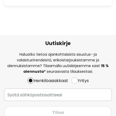
Uutiskirje
Haluatko tietoa ajankohtaisista sisustus- ja
valaistustrendeistä, erikoistarjouksistamme ja
alennuksistamme? Tilaamalla uutiskirjeemme saat
15 %
alennusta*
seuraavasta tilauksestasi.
Henkilöasiakkaat
Yritys
Tilaa