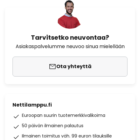
Tarvitsetko neuvontaa?
Asiakaspalvelumme neuvoo sinua mielellään
Ota yhteyttä
Nettilamppu.fi
Euroopan suurin tuotemerkkivalikoima
50 päivän ilmainen palautus
Ilmainen toimitus väh. 99 euron tilauksille