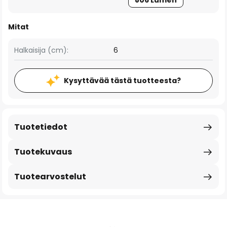
806 Lumen
Mitat
Halkaisija (cm):
6
Kysyttävää tästä tuotteesta?
Tuotetiedot
Tuotekuvaus
Tuotearvostelut