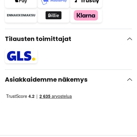
Tilausten toimittajat
Asiakkaidemme näkemys