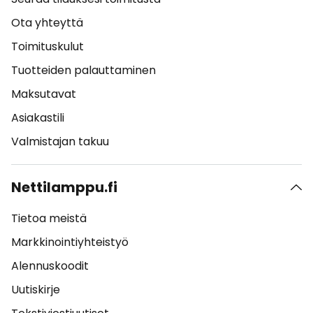
Ota yhteyttä
Toimituskulut
Tuotteiden palauttaminen
Maksutavat
Asiakastili
Valmistajan takuu
Nettilamppu.fi
Tietoa meistä
Markkinointiyhteistyö
Alennuskoodit
Uutiskirje