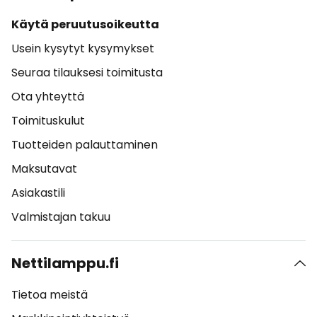
Käytä peruutusoikeutta
Usein kysytyt kysymykset
Seuraa tilauksesi toimitusta
Ota yhteyttä
Toimituskulut
Tuotteiden palauttaminen
Maksutavat
Asiakastili
Valmistajan takuu
Nettilamppu.fi
Tietoa meistä