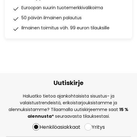
Euroopan suurin tuotemerkkivalikoima
50 päivän ilmainen palautus
Ilmainen toimitus väh. 99 euron tilauksille
Uutiskirje
Haluatko tietoa ajankohtaisista sisustus- ja
valaistustrendeistä, erikoistarjouksistamme ja
alennuksistamme? Tilaamalla uutiskirjeemme saat
15 %
alennusta*
seuraavasta tilauksestasi.
Henkilöasiakkaat
Yritys