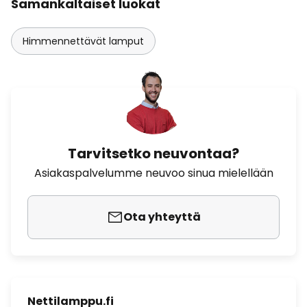
Samankaltaiset luokat
Himmennettävät lamput
Tarvitsetko neuvontaa?
Asiakaspalvelumme neuvoo sinua mielellään
Ota yhteyttä
Nettilamppu.fi