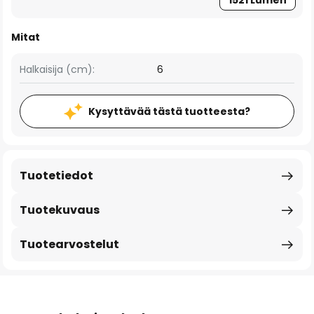
1521 Lumen
Mitat
Halkaisija (cm):
6
Kysyttävää tästä tuotteesta?
Tuotetiedot
Tuotekuvaus
Tuotearvostelut