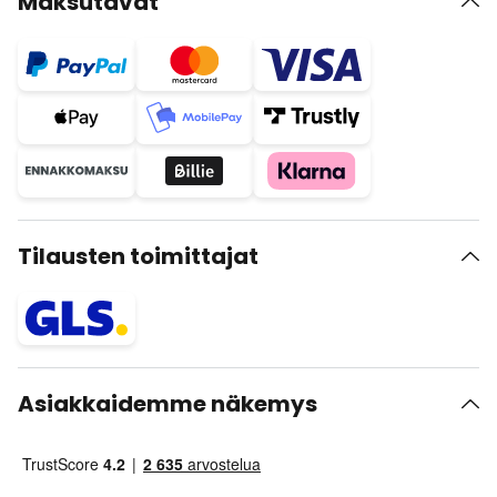
Maksutavat
Tilausten toimittajat
Asiakkaidemme näkemys