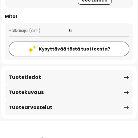
806 Lumen
Mitat
Halkaisija (cm):
6
Kysyttävää tästä tuotteesta?
Tuotetiedot
Tuotekuvaus
Tuotearvostelut