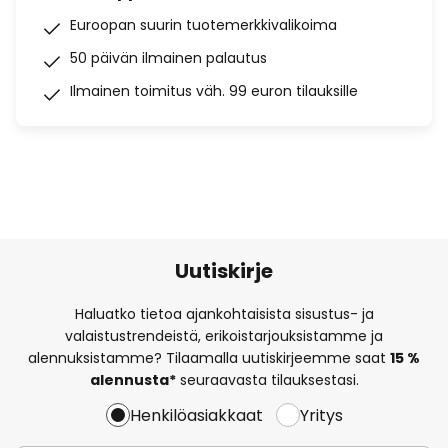
Euroopan suurin tuotemerkkivalikoima
50 päivän ilmainen palautus
Ilmainen toimitus väh. 99 euron tilauksille
Uutiskirje
Haluatko tietoa ajankohtaisista sisustus- ja
valaistustrendeistä, erikoistarjouksistamme ja
alennuksistamme? Tilaamalla uutiskirjeemme saat
15 %
alennusta*
seuraavasta tilauksestasi.
Henkilöasiakkaat
Yritys