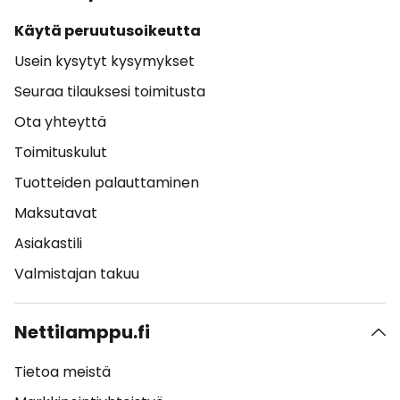
Käytä peruutusoikeutta
Usein kysytyt kysymykset
Seuraa tilauksesi toimitusta
Ota yhteyttä
Toimituskulut
Tuotteiden palauttaminen
Maksutavat
Asiakastili
Valmistajan takuu
Nettilamppu.fi
Tietoa meistä