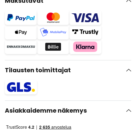
Maksutavat
Tilausten toimittajat
Asiakkaidemme näkemys