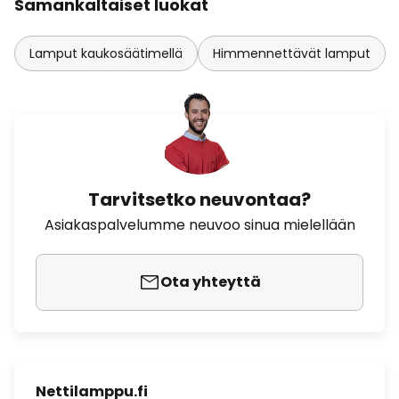
Samankaltaiset luokat
Lamput kaukosäätimellä
Himmennettävät lamput
Tarvitsetko neuvontaa?
Asiakaspalvelumme neuvoo sinua mielellään
Ota yhteyttä
Nettilamppu.fi