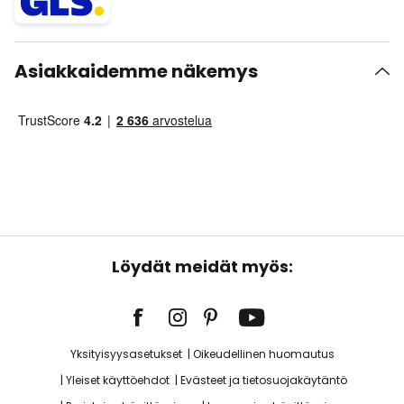
Asiakkaidemme näkemys
Löydät meidät myös:
Yksityisyysasetukset
Oikeudellinen huomautus
Yleiset käyttöehdot
Evästeet ja tietosuojakäytäntö