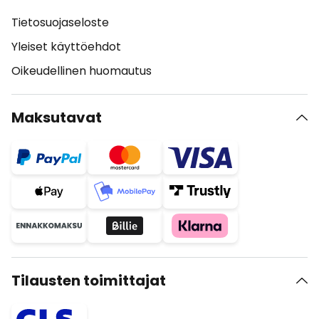
Tietosuojaseloste
Yleiset käyttöehdot
Oikeudellinen huomautus
Maksutavat
Tilausten toimittajat