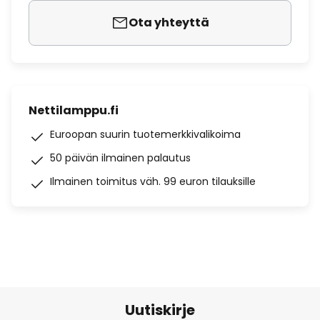
Ota yhteyttä
Nettilamppu.fi
Euroopan suurin tuotemerkkivalikoima
50 päivän ilmainen palautus
Ilmainen toimitus väh. 99 euron tilauksille
Uutiskirje