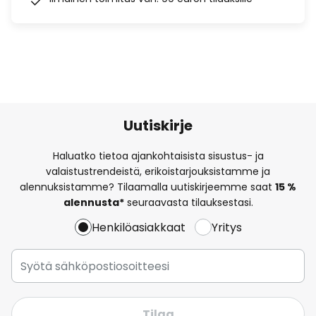
Uutiskirje
Haluatko tietoa ajankohtaisista sisustus- ja
valaistustrendeistä, erikoistarjouksistamme ja
alennuksistamme? Tilaamalla uutiskirjeemme saat
15 %
alennusta*
seuraavasta tilauksestasi.
Henkilöasiakkaat
Yritys
Tilaa