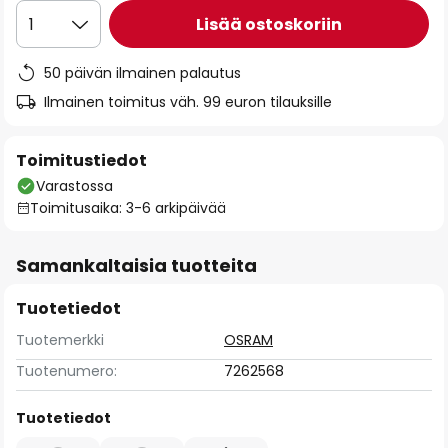
Lisää ostoskoriin
1
50 päivän ilmainen palautus
Ilmainen toimitus väh. 99 euron tilauksille
Toimitustiedot
Varastossa
Toimitusaika: 3-6 arkipäivää
Samankaltaisia tuotteita
Tuotetiedot
Tuotemerkki
OSRAM
Tuotenumero:
7262568
Tuotetiedot