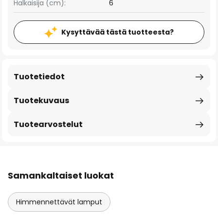
Halkaisija (cm):
6
Kysyttävää tästä tuotteesta?
Tuotetiedot
Tuotekuvaus
Tuotearvostelut
Samankaltaiset luokat
Himmennettävät lamput