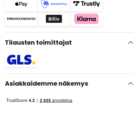
Tilausten toimittajat
Asiakkaidemme näkemys