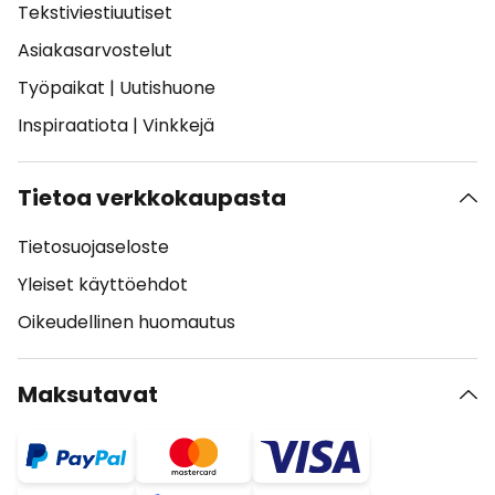
Tekstiviestiuutiset
Asiakasarvostelut
Työpaikat
|
Uutishuone
Inspiraatiota
|
Vinkkejä
Tietoa verkkokaupasta
Tietosuojaseloste
Yleiset käyttöehdot
Oikeudellinen huomautus
Maksutavat