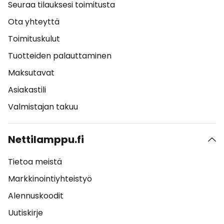
Seuraa tilauksesi toimitusta
Ota yhteyttä
Toimituskulut
Tuotteiden palauttaminen
Maksutavat
Asiakastili
Valmistajan takuu
Nettilamppu.fi
Tietoa meistä
Markkinointiyhteistyö
Alennuskoodit
Uutiskirje